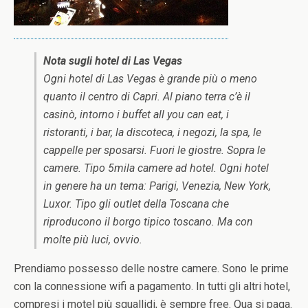
Nota sugli hotel di Las Vegas
Ogni hotel di Las Vegas è grande più o meno
quanto il centro di Capri. Al piano terra c’è il
casinò, intorno i buffet all you can eat, i
ristoranti, i bar, la discoteca, i negozi, la spa, le
cappelle per sposarsi. Fuori le giostre. Sopra le
camere. Tipo 5mila camere ad hotel. Ogni hotel
in genere ha un tema: Parigi, Venezia, New York,
Luxor. Tipo gli outlet della Toscana che
riproducono il borgo tipico toscano. Ma con
molte più luci, ovvio.
Prendiamo possesso delle nostre camere. Sono le prime
con la connessione wifi a pagamento. In tutti gli altri hotel,
compresi i motel più squallidi, è sempre free. Qua si paga.