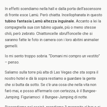
In effetti scendiamo nella hall e dalla porta dell’ascensore
di fronte esce Lamù. Però chiatta. Incellophanata in questo
tubino fantasia Lamù altezza inguinale.
Accanto a lei la
compagnella sua con tubino uguale, più o meno stesse
chili, però zebrato. Chiattoncelle sbruffoncelle che si
saranno fatte le foto in camera con i loro abitini animalier
gemelli.
Io mi sento troppo sobria. “Domani mi compro un vestito”
– penso.
Saliamo sulla torre più alta di Las Vegas che sta sopra il
nostro hotel e dà là sopra restiamo a guardare la gente
che si butta da sotto. Se c’è una cosa che nella vita non
farò mai, e posso affermarlo con certezza, è il Bungee-
Jumping. Figuriamoci il Bungee-Jumping di notte.