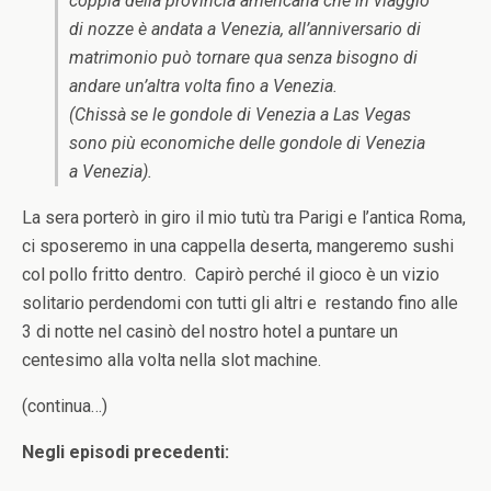
coppia della provincia americana che in viaggio
di nozze è andata a Venezia, all’anniversario di
matrimonio può tornare qua senza bisogno di
andare un’altra volta fino a Venezia.
(Chissà se le gondole di Venezia a Las Vegas
sono più economiche delle gondole di Venezia
a Venezia).
La sera porterò in giro il mio tutù tra Parigi e l’antica Roma,
ci sposeremo in una cappella deserta, mangeremo sushi
col pollo fritto dentro. Capirò perché il gioco è un vizio
solitario perdendomi con tutti gli altri e restando fino alle
3 di notte nel casinò del nostro hotel a puntare un
centesimo alla volta nella slot machine.
(continua…)
Negli episodi precedenti: