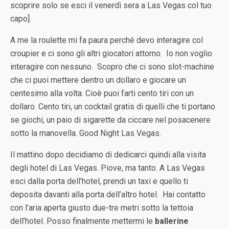
scoprire solo se esci il venerdì sera a Las Vegas col tuo
capo].
A me la roulette mi fa paura perché devo interagire col
croupier e ci sono gli altri giocatori attorno. Io non voglio
interagire con nessuno. Scopro che ci sono slot-machine
che ci puoi mettere dentro un dollaro e giocare un
centesimo alla volta. Cioè puoi farti cento tiri con un
dollaro. Cento tiri, un cocktail gratis di quelli che ti portano
se giochi, un paio di sigarette da ciccare nel posacenere
sotto la manovella. Good Night Las Vegas.
Il mattino dopo decidiamo di dedicarci quindi alla visita
degli hotel di Las Vegas. Piove, ma tanto. A Las Vegas
esci dalla porta dell’hotel, prendi un taxi e quello ti
deposita davanti alla porta dell’altro hotel. Hai contatto
con l’aria aperta giusto due-tre metri sotto la tettoia
dell’hotel. Posso finalmente mettermi le
ballerine