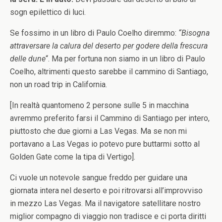
sogn epilettico di luci.
Se fossimo in un libro di Paulo Coelho diremmo:
“Bisogna
attraversare la calura del deserto per godere della frescura
delle dune
“. Ma per fortuna non siamo in un libro di Paulo
Coelho, altrimenti questo sarebbe il cammino di Santiago,
non un road trip in California.
[In realtà quantomeno 2 persone sulle 5 in macchina
avremmo preferito farsi il Cammino di Santiago per intero,
piuttosto che due giorni a Las Vegas. Ma se non mi
portavano a Las Vegas io potevo pure buttarmi sotto al
Golden Gate come la tipa di Vertigo].
Ci vuole un notevole sangue freddo per guidare una
giornata intera nel deserto e poi ritrovarsi all’improvviso
in mezzo Las Vegas. Ma il navigatore satellitare nostro
miglior compagno di viaggio non tradisce e ci porta diritti