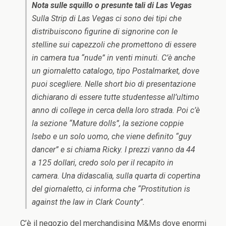
Nota sulle squillo o presunte tali di Las Vegas
Sulla Strip di Las Vegas ci sono dei tipi che
distribuiscono figurine di signorine con le
stelline sui capezzoli che promettono di essere
in camera tua “nude” in venti minuti. C’è anche
un giornaletto catalogo, tipo Postalmarket, dove
puoi scegliere. Nelle short bio di presentazione
dichiarano di essere tutte studentesse all’ultimo
anno di college in cerca della loro strada. Poi c’è
la sezione “Mature dolls”, la sezione coppie
lsebo e un solo uomo, che viene definito “guy
dancer” e si chiama Ricky. I prezzi vanno da 44
a 125 dollari, credo solo per il recapito in
camera. Una didascalia, sulla quarta di copertina
del giornaletto, ci informa che “Prostitution is
against the law in Clark County”.
C’è il negozio del merchandising M&Ms dove enormi