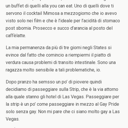
un buffet di quelli alla you can eat. Uno di quelli dove ti
servono il cocktail Mimosa a mezzogiorno che io avevo
visto solo nei film e che è l’ideale per l’acidità di stomaco
post sbornia. Prosecco e succo d’arancia al posto del
caffèlatte.
La mia permanenza da più di tre giorni negli States si
evince dal fatto che comincio a riempiermi il piatto di
verdura causa problemi di transito intestinale. Sono una
ragazza molto sensibile a tali problematiche, io.
Dopo pranzo ha semsso un po’ di piovere quindi
decidiamo di passeggiare sulla Strip, che è la via attorno
alla quale stanno gli hotel di Las Vegas. Passeggiare per
la strip è un po’ come passeggiare in mezzo al Gay Pride
solo senza gay. Non mi pare che ci siano molto gay a Las
Vegas.