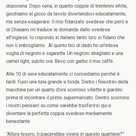
dopocena. Dopo cena, in quanto coppie di trentenni white,
giochiamo al gioco da tavolo divertendoci educatamente,
ma senza esagerare. Il mio fidanzato svedese che però e
di Chiaiano mi traduce le domande dallo svedese
all’inglese. Io rispondo in italiano tanto loro si fidano che
non li imbrogliamo. Al quinto tiro di dado ho un’intesa
voglia di negroni e sigaretta. Un negroni sbagliato e una
camel light, subito ora. Bevo con garbo il mio caffè.
Alle 10 di sera educatamente ci concediamo perché è
tardi. Fuori una luna grande e tonda. Dietro i finestrini della
macchina per un quarto d’ora scorrono villette e giardini
prima di incontrare il primo supermercato. Dentro scorrono
i nostri pensieri su come sarebbe trasferirsi qui e
diventare la perfetta coppia svedese mediamente
benestante.
“Allora tesoro, ti piacerebbe vivere in questo quartiere?”