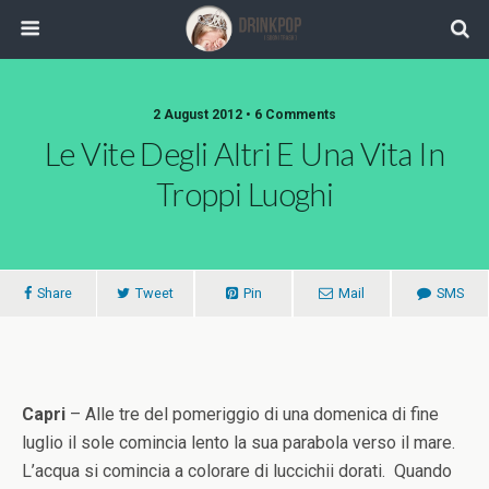
2 August 2012 •
6 Comments
Le Vite Degli Altri E Una Vita In
Troppi Luoghi
Share
Tweet
Pin
Mail
SMS
Capri
– Alle tre del pomeriggio di una domenica di fine
luglio il sole comincia lento la sua parabola verso il mare.
L’acqua si comincia a colorare di luccichii dorati. Quando