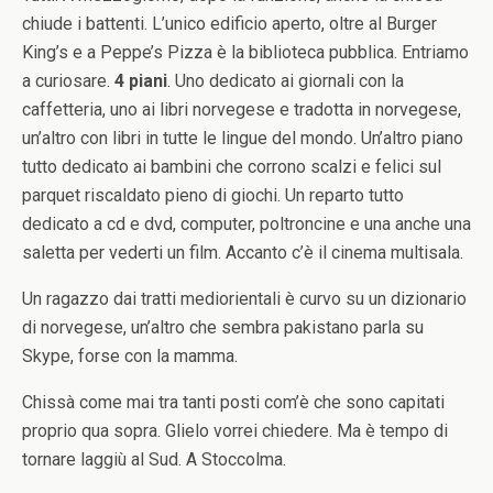
chiude i battenti. L’unico edificio aperto, oltre al Burger
King’s e a Peppe’s Pizza è la biblioteca pubblica. Entriamo
a curiosare.
4 piani
. Uno dedicato ai giornali con la
caffetteria, uno ai libri norvegese e tradotta in norvegese,
un’altro con libri in tutte le lingue del mondo. Un’altro piano
tutto dedicato ai bambini che corrono scalzi e felici sul
parquet riscaldato pieno di giochi. Un reparto tutto
dedicato a cd e dvd, computer, poltroncine e una anche una
saletta per vederti un film. Accanto c’è il cinema multisala.
Un ragazzo dai tratti mediorientali è curvo su un dizionario
di norvegese, un’altro che sembra pakistano parla su
Skype, forse con la mamma.
Chissà come mai tra tanti posti com’è che sono capitati
proprio qua sopra. Glielo vorrei chiedere. Ma è tempo di
tornare laggiù al Sud. A Stoccolma.