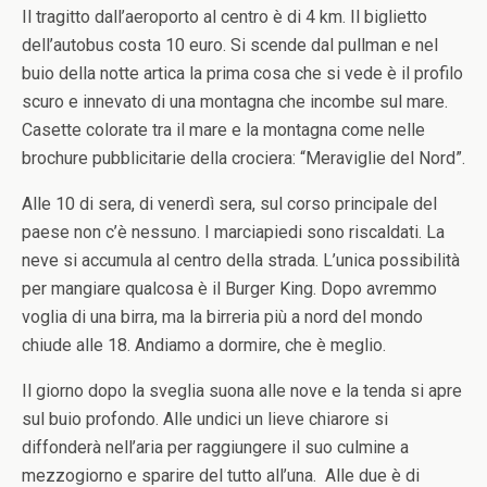
Il tragitto dall’aeroporto al centro è di 4 km. Il biglietto
dell’autobus costa 10 euro. Si scende dal pullman e nel
buio della notte artica la prima cosa che si vede è il profilo
scuro e innevato di una montagna che incombe sul mare.
Casette colorate tra il mare e la montagna come nelle
brochure pubblicitarie della crociera: “Meraviglie del Nord”.
Alle 10 di sera, di venerdì sera, sul corso principale del
paese non c’è nessuno. I marciapiedi sono riscaldati. La
neve si accumula al centro della strada. L’unica possibilità
per mangiare qualcosa è il Burger King. Dopo avremmo
voglia di una birra, ma la birreria più a nord del mondo
chiude alle 18. Andiamo a dormire, che è meglio.
Il giorno dopo la sveglia suona alle nove e la tenda si apre
sul buio profondo. Alle undici un lieve chiarore si
diffonderà nell’aria per raggiungere il suo culmine a
mezzogiorno e sparire del tutto all’una. Alle due è di