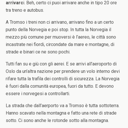
arrivarc
i. Beh, certo ci puoi arrivare anche in tipo 20 ore
tra treno e autobus.
A Tromso i treni non ci arrivano, arrivano fino a un certo
punto della Norvegia e poi stop. In tutta la Norvegia il
mezzo più comune per muoversi è l’aereo, le città sono
incastrate nei fiordi, circondate da mare e montagne, di
strade e binari ce ne sono pochi.
Tutti fan su e giù con gli aerei. E se arrivi all’aeroporto di
Oslo da un’altra nazione per prendere un volo interno devi
rifare tutta la trafila dei controlli di sicurezza. La Norvegia
è fuori dalla comunità europea, fuori da tutto. E devono
essere i norvegesi a controllarti.
La strada che dall’aerporto va a Tromso è tutta sottoterra.
Hanno scavato nella montagna e fatto una rete di strade
sotto. Ci sono anche le rotonde sotto alla montagna.