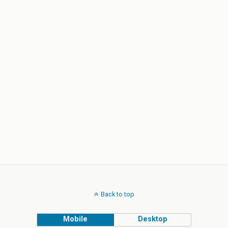
Back to top
Mobile
Desktop