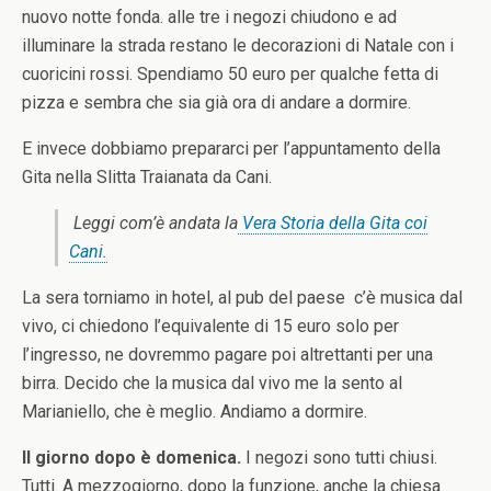
nuovo notte fonda. alle tre i negozi chiudono e ad
illuminare la strada restano le decorazioni di Natale con i
cuoricini rossi. Spendiamo 50 euro per qualche fetta di
pizza e sembra che sia già ora di andare a dormire.
E invece dobbiamo prepararci per l’appuntamento della
Gita nella Slitta Traianata da Cani.
Leggi com’è andata la
Vera Storia della Gita coi
Cani.
La sera torniamo in hotel, al pub del paese c’è musica dal
vivo, ci chiedono l’equivalente di 15 euro solo per
l’ingresso, ne dovremmo pagare poi altrettanti per una
birra. Decido che la musica dal vivo me la sento al
Marianiello, che è meglio. Andiamo a dormire.
Il giorno dopo è domenica.
I negozi sono tutti chiusi.
Tutti. A mezzogiorno, dopo la funzione, anche la chiesa