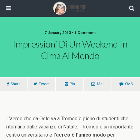
7 January 2013 •
1 Comment
Impressioni Di Un Weekend In
Cima Al Mondo
Share
Tweet
Pin
Mail
SMS
L’aereo che da Oslo va a Tromso è pieno di studenti che
ritornano dalle vacanze di Natale. Tromso è un importante
centro universitario e
l’aereo è l’unico modo per