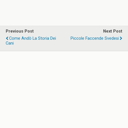
Previous Post
Next Post
Come Andò La Storia Dei
Piccole Faccende Svedesi
Cani