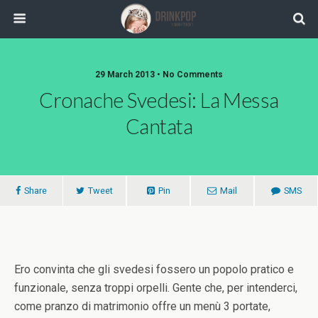
29 March 2013 •
No Comments
Cronache Svedesi: La Messa
Cantata
Share
Tweet
Pin
Mail
SMS
Ero convinta che gli svedesi fossero un popolo pratico e
funzionale, senza troppi orpelli. Gente che, per intenderci,
come pranzo di matrimonio offre un menù 3 portate,