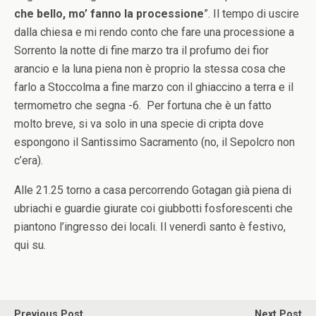
che bello, mo’ fanno la processione
”. Il tempo di uscire
dalla chiesa e mi rendo conto che fare una processione a
Sorrento la notte di fine marzo tra il profumo dei fior
arancio e la luna piena non è proprio la stessa cosa che
farlo a Stoccolma a fine marzo con il ghiaccino a terra e il
termometro che segna -6. Per fortuna che è un fatto
molto breve, si va solo in una specie di cripta dove
espongono il Santissimo Sacramento (no, il Sepolcro non
c’era).
Alle 21.25 torno a casa percorrendo Gotagan già piena di
ubriachi e guardie giurate coi giubbotti fosforescenti che
piantono l’ingresso dei locali. Il venerdì santo è festivo,
qui su.
Previous Post
Next Post