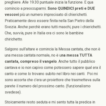
preghiere. Alle 19.30 puntuale inizia la funzione. E qua
comincio a preoccuparmi.
Sono QUINDICI preti e DUE
vescovi
più un numero imprecisato di chierichetti.
Praticamente devo essere finita nella San Pietro della
Svezia. Anche perchè erano tutti maschi, pure i chierichetti.
Che, suvvia, pure in Italia ora ci sono le bambine
chirichetto.
Salgono sull’altare e comincia la Messa cantata, che non è
una messa cantata normale, no è u
na messa TUTTA
cantata, compreso il vangelo
. Anche tutto il pubblico
cantava e io non capivo come potessero sapere qual era il
canto e come lo trovano subito nel libro nei canti. Poi mi
sono accorta che c’era un proiettore che trasmetteva sulla
parete il numero del prossimo canto. (funzionalismo
svedese).
Stoicamente resto seduta e mi sento tutta la predica in