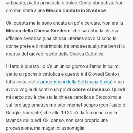
antipasto, piatto principale e dolce. Gente sbrigativa. Non
ero mai stata a una
Messa Cantata in Svedese
.
Ok, questa me la sono andata un po’ a cercare. Non era la
Messa della Chiesa Svedese
, che sarebbe la chiesa
ufficiale svedese (una chiesa luterana dove ci sono le
donne prete e il matrimonio tra omosessuali), ma bensì la
messa del giovedì santo della Chiesa Cattolica.
Il fatto è questo. Io c’è un unico giorno all’anno in cui mi
sento un pochino cattolica e questo è il Giovedì Santo (
tutta colpa delle
processioni della Settimana Santa
) e ieri
avevo voglia di sentire un po’ di
odore di incenso
. Quindi
mi cerco dov’è che sta la chiesa cattolica a Stoccolma e
sul loro aggiornatissimo sito internet scopro (con l’aiuto di
Google Translate) che alle 19.30 c’è la funzione con la
lavanda dei piedi. Ok, penso, non sarà proprio una
processione, ma magari ci assomiglia.