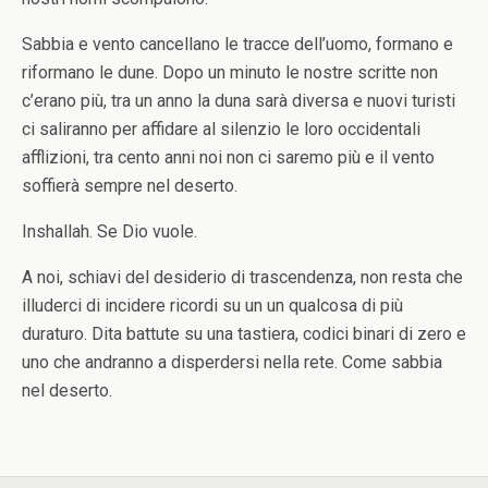
Sabbia e vento cancellano le tracce dell’uomo, formano e
riformano le dune. Dopo un minuto le nostre scritte non
c’erano più, tra un anno la duna sarà diversa e nuovi turisti
ci saliranno per affidare al silenzio le loro occidentali
afflizioni, tra cento anni noi non ci saremo più e il vento
soffierà sempre nel deserto.
Inshallah. Se Dio vuole.
A noi, schiavi del desiderio di trascendenza, non resta che
illuderci di incidere ricordi su un un qualcosa di più
duraturo. Dita battute su una tastiera, codici binari di zero e
uno che andranno a disperdersi nella rete. Come sabbia
nel deserto.