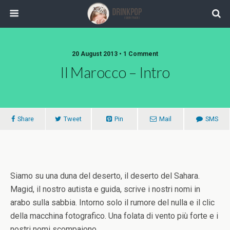
20 August 2013 •
1 Comment
Il Marocco – Intro
Share
Tweet
Pin
Mail
SMS
Siamo su una duna del deserto, il deserto del Sahara.
Magid, il nostro autista e guida, scrive i nostri nomi in
arabo sulla sabbia. Intorno solo il rumore del nulla e il clic
della macchina fotografico. Una folata di vento più forte e i
nostri nomi scompaiono.