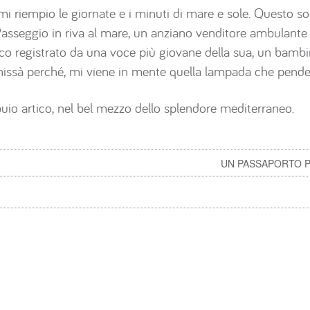
i riempio le giornate e i minuti di mare e sole. Questo s
asseggio in riva al mare, un anziano venditore ambulant
co registrato da una voce più giovane della sua, un bamb
chissà perché, mi viene in mente quella lampada che pende d
 buio artico, nel bel mezzo dello splendore mediterraneo.
UN PASSAPORTO P