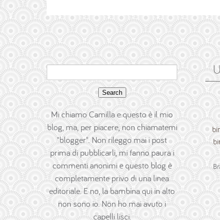
U
Search
for:
Mi chiamo Camilla e questo è il mio
blog, ma, per piacere, non chiamatemi
bi
"blogger". Non rileggo mai i post
bi
prima di pubblicarli, mi fanno paura i
commenti anonimi e questo blog è
Br
completamente privo di una linea
editoriale. E no, la bambina qui in alto
non sono io. Non ho mai avuto i
capelli lisci.