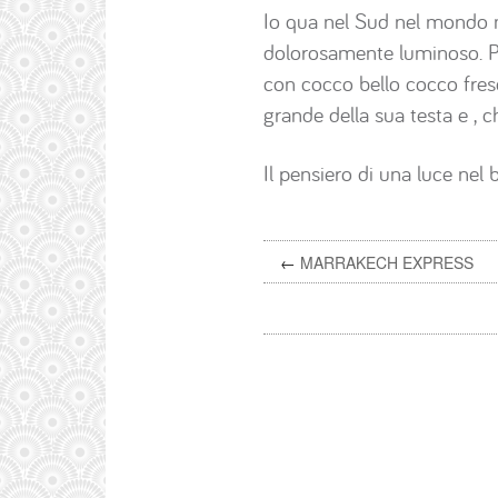
Io qua nel Sud nel mondo m
dolorosamente luminoso. P
con cocco bello cocco fres
grande della sua testa e , 
Il pensiero di una luce nel
←
MARRAKECH EXPRESS