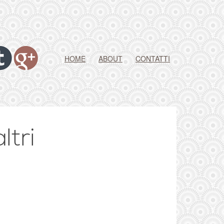
HOME
ABOUT
CONTATTI
ltri