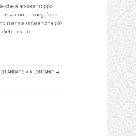
ole che è ancora troppo
e passa con un megafono
ino mangia un’arancina più
ietro i vetri.
ER ANDARE VIA LONTANO
→