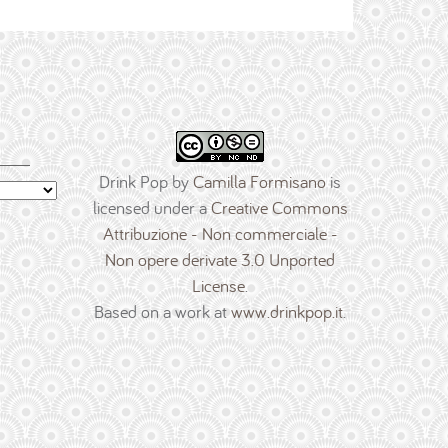
Drink Pop
by
Camilla Formisano
is
licensed under a
Creative Commons
Attribuzione - Non commerciale -
Non opere derivate 3.0 Unported
License
.
Based on a work at
www.drinkpop.it
.