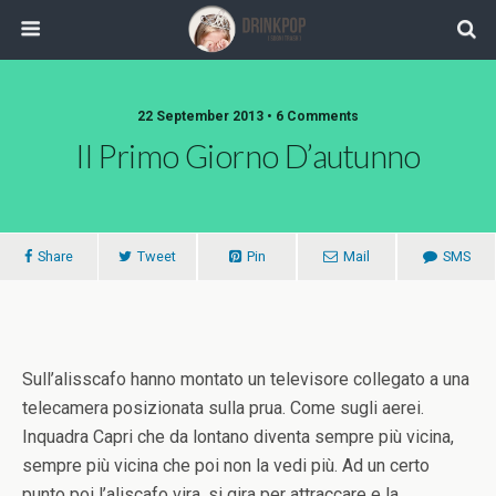
22 September 2013 •
6 Comments
Il Primo Giorno D’autunno
Share
Tweet
Pin
Mail
SMS
Sull’alisscafo hanno montato un televisore collegato a una
telecamera posizionata sulla prua. Come sugli aerei.
Inquadra Capri che da lontano diventa sempre più vicina,
sempre più vicina che poi non la vedi più. Ad un certo
punto poi l’aliscafo vira, si gira per attraccare e la