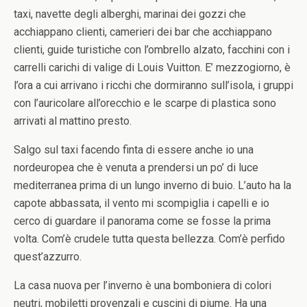
taxi, navette degli alberghi, marinai dei gozzi che
acchiappano clienti, camerieri dei bar che acchiappano
clienti, guide turistiche con l’ombrello alzato, facchini con i
carrelli carichi di valige di Louis Vuitton. E’ mezzogiorno, è
l’ora a cui arrivano i ricchi che dormiranno sull’isola, i gruppi
con l’auricolare all’orecchio e le scarpe di plastica sono
arrivati al mattino presto.
Salgo sul taxi facendo finta di essere anche io una
nordeuropea che è venuta a prendersi un po’ di luce
mediterranea prima di un lungo inverno di buio. L’auto ha la
capote abbassata, il vento mi scompiglia i capelli e io
cerco di guardare il panorama come se fosse la prima
volta. Com’è crudele tutta questa bellezza. Com’è perfido
quest’azzurro.
La casa nuova per l’inverno è una bomboniera di colori
neutri, mobiletti provenzali e cuscini di piume. Ha una