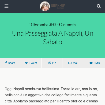
15 September 2013 •
8 Comments
Una Passeggiata A Napoli, Un
Sabato
Share
Tweet
Pin
Mail
SMS
Oggi Napoli sembrava bellissima. Forse lo era, non lo so,
bella non è un aggettivo che collego facilmente a questa
città. Abbiamo passeggiato per il centro storico e c’erano