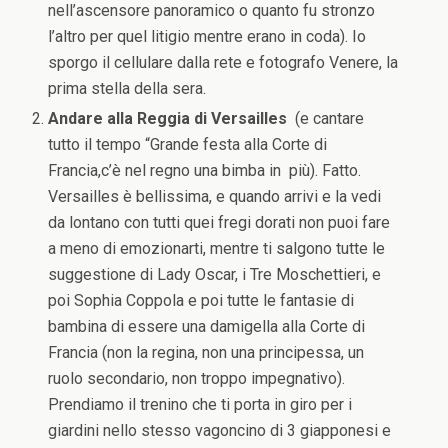
nell’ascensore panoramico o quanto fu stronzo
l’altro per quel litigio mentre erano in coda). Io
sporgo il cellulare dalla rete e fotografo Venere, la
prima stella della sera.
Andare alla Reggia di Versailles
(e cantare
tutto il tempo “Grande festa alla Corte di
Francia,c’è nel regno una bimba in più). Fatto.
Versailles è bellissima, e quando arrivi e la vedi
da lontano con tutti quei fregi dorati non puoi fare
a meno di emozionarti, mentre ti salgono tutte le
suggestione di Lady Oscar, i Tre Moschettieri, e
poi Sophia Coppola e poi tutte le fantasie di
bambina di essere una damigella alla Corte di
Francia (non la regina, non una principessa, un
ruolo secondario, non troppo impegnativo).
Prendiamo il trenino che ti porta in giro per i
giardini nello stesso vagoncino di 3 giapponesi e