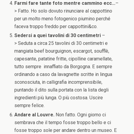
Farmi fare tante foto mentre cammino ecc…
–
> Fatto. Ho solo dovuto rinunciare al cappottino
per un molto meno fotogenico piumino perché
faceva troppo freddo per cappottini&co.
Sedersi a quei tavolini di 30 centimetri
–
> Seduta a circa 25 tavolini di 30 centimetri e
mangiata beef bourguignon, escargot, soufflè,
capesante, patatine fritte, cipolline caramellate,
tutto sempre innaffiato da Borgogna. E sempre
ordinando a caso da lavagnette scritte in lingua
sconosciuta, in calligrafia incomprensibile,
puntando il dito sulla portata con la lista degli
ingredienti più lunga. O più costosa. Uscire
sempre felice.
Andare al Louvre.
Non fatto. Ogni giorno ci
sembrava che il tempo fosse troppo bello e ci
fosse troppo sole per andare dentro un museo. E