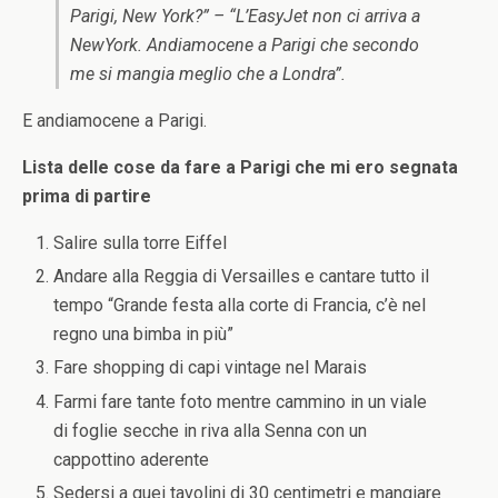
Parigi, New York?” – “L’EasyJet non ci arriva a
NewYork. Andiamocene a Parigi che secondo
me si mangia meglio che a Londra”.
E andiamocene a Parigi.
Lista delle cose da fare a Parigi che mi ero segnata
prima di partire
Salire sulla torre Eiffel
Andare alla Reggia di Versailles e cantare tutto il
tempo “Grande festa alla corte di Francia, c’è nel
regno una bimba in più”
Fare shopping di capi vintage nel Marais
Farmi fare tante foto mentre cammino in un viale
di foglie secche in riva alla Senna con un
cappottino aderente
Sedersi a quei tavolini di 30 centimetri e mangiare