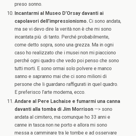
preso sonno.
Incantarmi al Museo D’Orsay davanti ai
capolavori dell’impressionismo.
Ci sono andata,
ma se vi devo dire la verità non è che mi sono
incantata più di tanto. Perché probabilmente,
come detto sopra, sono una grezza. Ma in ogni
caso ho realizzato che i musei non mi piacciono
perché ogni quadro che vedo poi penso che sono
tutti morti. E sono ormai solo polvere e manco
sanno e sapranno mai che ci sono milioni di
persone che li guardano raffigurati in quel quadro.
E preferisco l’arte moderna, ecco.
Andare al Pere Lachaise e fumarmi una canna
davanti alla tomba di Jim Morrison
—> sono
andata al cimitero, ma comunque ho 33 anni e
canne in tasca non ne porto e allora mi sono
messa a camminare tra le tombe e ad osservare