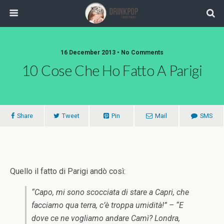
16 December 2013 •
No Comments
10 Cose Che Ho Fatto A Parigi
Share
Tweet
Pin
Mail
SMS
Quello il fatto di Parigi andò così:
“Capo, mi sono scocciata di stare a Capri, che
facciamo qua terra, c’è troppa umidità!” – “E
dove ce ne vogliamo andare Camì? Londra,