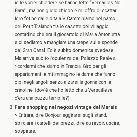
io le vorrei chiedere se hanno letto “Versailles No
Bara” , ma non glielo chiedo e mi offro di scattar
loro fotine dalle dita a V. Camminiamo nel parco
del Petit Traianon tra le casette del villaggio
contadino che era il giocattolo di Maria Antonietta
e ci sediamo a mangiare una crepe sulle sponde
del Gran Canal. Ed è subito domenica svedese.
Ma arriva subito l’opulenza del Palazzo Reale a
ricordarmi che siamo in Francia. Giro per gli
appartamenti e mi immagino le dame che fanno
pipì negli angoli senza alzarsi la gonna con le
crinoline. (dov’è che ho letto che a Versaillese
c’era una puzza terribile?)
F
are shopping nei negozi vintage del Marais
–
> Entrare, dire Bonjour, aggirarsi sugli stand,
sbirciare i cartelli dei prezzi, dire au revoir, uscire,
sospirare.