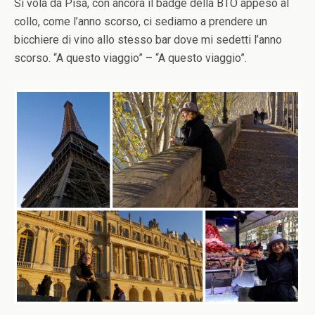
Si vola da Pisa, con ancora il badge della BTO appeso al
collo, come l’anno scorso, ci sediamo a prendere un
bicchiere di vino allo stesso bar dove mi sedetti l’anno
scorso. “A questo viaggio” – “A questo viaggio”.