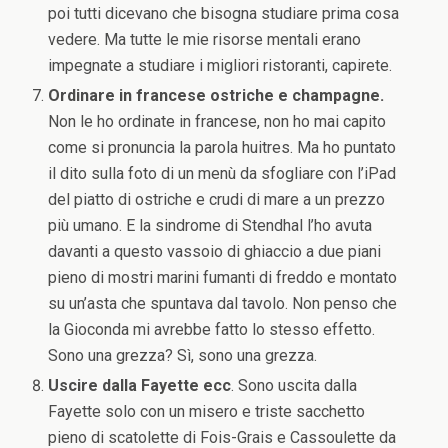
poi tutti dicevano che bisogna studiare prima cosa
vedere. Ma tutte le mie risorse mentali erano
impegnate a studiare i migliori ristoranti, capirete.
Ordinare in francese ostriche e champagne.
Non le ho ordinate in francese, non ho mai capito
come si pronuncia la parola huitres. Ma ho puntato
il dito sulla foto di un menù da sfogliare con l’iPad
del piatto di ostriche e crudi di mare a un prezzo
più umano. E la sindrome di Stendhal l’ho avuta
davanti a questo vassoio di ghiaccio a due piani
pieno di mostri marini fumanti di freddo e montato
su un’asta che spuntava dal tavolo. Non penso che
la Gioconda mi avrebbe fatto lo stesso effetto.
Sono una grezza? Sì, sono una grezza.
Uscire dalla Fayette ecc
. Sono uscita dalla
Fayette solo con un misero e triste sacchetto
pieno di scatolette di Fois-Grais e Cassoulette da