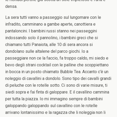
densa.
La sera tutti vanno a passeggio sul lungomare con le
infradito, camminano a gambe aperte, canottiera e
pantaloncini. I bambini russi stanno nei passeggini
indossando solo il pannolino, i bambini greci che si
chiamano tutti Panaiota, alle 10 di sera ancora si
dondolano sulle altalene del parco giochi. Io a
passeggiare non ce la faccio, fa troppo caldo, mi siedo e
bevo degli strani cocktail con le palline che scoppiettano
in bocca in un posto chiamato Bubble Tea. Accanto c’è un
noleggio di cavallini a dondolo. Sono tipo dei cavalli grandi
di peluche con le rotelle sotto. Ci sono di varie misure, ti
siedi sopra e fai finta di galoppare. E il cavallino cammina
per tutta la piazza. Io mi immagino sempre di bambini
galoppando galoppando sul cavallino con le rotelle
arrivano lontanissimo e la ragazza che li noleggia non li