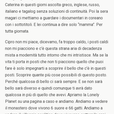
Caterina in questi giorni ascolta greco, inglese, russo,
italiano e tagalog senza soluzioni di continuità. Poi la sera
magari ci mettiamo a guardare i documentari in coreano
con i sottotitoli. E lei continua a dire solo “mamma”. Per
tutta giornata.
Cipro non mi piace, dicevamo, fa troppo caldo, i posti caldi
non mi piacciono e c’è questa strana aria di decadenza
mista a modernità tutto intorno che mi intristisce. Ma se la
vita ti porta in posti che non ti piacciono quello che puoi
fare è solo impegnarti a scoprire il bello che c’è in questi
posti. Scoprire quante più cose possibili di questo posto.
Perché qualcosa di bello ci sarà sempre. E se non sarà
bello sarà diverso e quindi comunque ti avrà dato
qualcosa in più di quello che avevi. Apriamo la Lonely
Planet su una pagina a caso e andiamo. Andiamo a vedere
il monastero dove vivono 6 suore e 66 gatti. Andiamo a