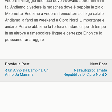
vedere il villaggio neolitico dove vivevano settemila anni
fa. Andiamo a vedere la moschea dove è sepolta la zia di
Maometto. Andiamo a vedere i fenicotteri sul lago salato.
Andiamo a farci un weekend a Cipro Nord. L’importante è
andare. Perché abbiamo la fortuna di stare un po’ di tempo
in un altrove a rimescolare lingue e certezze E non ce lo
possiamo far sfuggire.
Previous Post
Next Post
Un Anno Da Bambina, Un
Nell'autoproclamata
Anno Da Mamma
Repubblica Di Cipro Nord