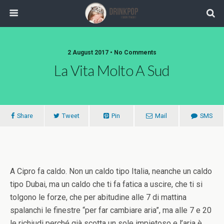
2 August 2017 •
No Comments
La Vita Molto A Sud
Share
Tweet
Pin
Mail
SMS
A Cipro fa caldo. Non un caldo tipo Italia, neanche un caldo
tipo Dubai, ma un caldo che ti fa fatica a uscire, che ti si
tolgono le forze, che per abitudine alle 7 di mattina
spalanchi le finestre “per far cambiare aria”, ma alle 7 e 20
le richiudi perché già scotta un sole impietoso e l’aria è