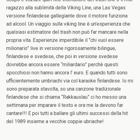
ragazzo alla sublimità della Viking Line, una Las Vegas
versione finlandese gallegiante dove il motore funziona
ad alcool. Un viaggio sulla viking line è un’esperienza che
qualsiasi estimatore del trash non può far mancare nella
propria vita. Esperienze imperdibile il “chi vuol essere
milionario” live in versione rigorosamente bilingue,
finlandese e svedese, che poi in versione svedese
dovrebbe ancora essere “miliardario” perchè questi
spocchiosi non hanno ancora l’ euro. E quando tutti sono
ufficientemente umbriachi via col karaoke finlandese. Io mi
sono preparata stavolta, so una canzone tradizionale
finlandese che si chiama “Rakkauslau” ci ho messo una
settimana per imparare il testo e ora me la devono far
cantare!!! E poi tutti a ballare gli ultimi successi della hit
del 1989 insieme a vecchie coppie ubriache!