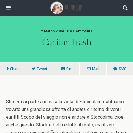
2 March 2004 •
No Comments
Capitan Trash
Share
Tweet
Pin
Mail
SMS
Stasera si parte ancora alla volta di Stoccolama: abbiamo
trovato una grandiosa offerta di andata e ritorno di venti
euri!!!! Scopo del viaggio non è andare a Stoccolma, cioè
anche questo, Stock è bella e tutto il resto, ma il vero
scopo è iniziare quel fine intenditore del trash che è il mio