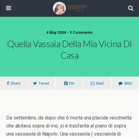
4 May 2004 •
3 Comments
Quella Vassaia Della Mia Vicina Di
Casa
Share
Tweet
Pin
Mail
SMS
Da settembre, da dopo che è morta una placida vecchietta
che abitava sopra di me, si è trasferita al piano di sopra
una vassaiola di Napolo. Una vassaiola ( vasciaiola di