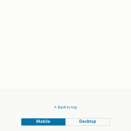
Back to top
Mobile
Desktop