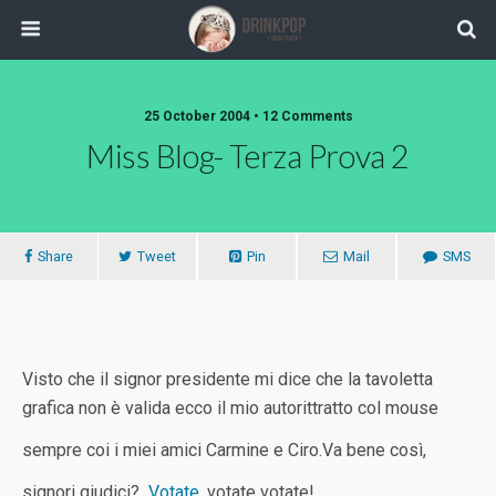
25 October 2004 •
12 Comments
Miss Blog- Terza Prova 2
Share
Tweet
Pin
Mail
SMS
Visto che il signor presidente mi dice che la tavoletta
grafica non è valida ecco il mio autorittratto col mouse
sempre coi i miei amici Carmine e Ciro.
Va bene così,
signori giudici?
Votate
, votate votate!