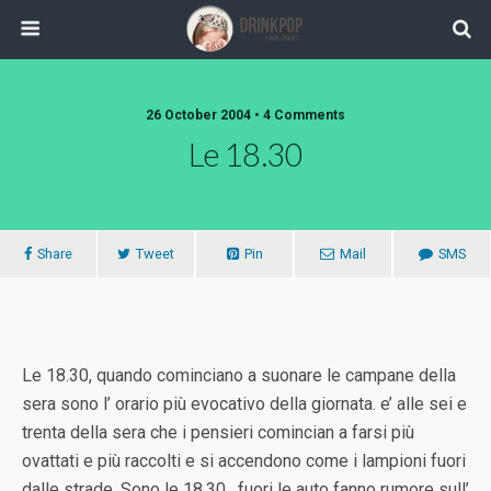
26 October 2004 •
4 Comments
Le 18.30
Share
Tweet
Pin
Mail
SMS
Le 18.30, quando cominciano a suonare le campane della
sera sono l’ orario più evocativo della giornata. e’ alle sei e
trenta della sera che i pensieri comincian a farsi più
ovattati e più raccolti e si accendono come i lampioni fuori
dalle strade. Sono le 18.30, fuori le auto fanno rumore sull’