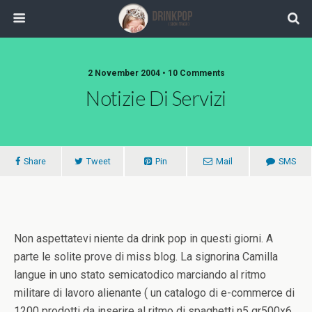
2 November 2004 •
10 Comments
Notizie Di Servizi
Share
Tweet
Pin
Mail
SMS
Non aspettatevi niente da drink pop in questi giorni. A
parte le solite prove di miss blog. La signorina Camilla
langue in uno stato semicatodico marciando al ritmo
militare di lavoro alienante ( un catalogo di e-commerce di
1200 prodotti da inserire al ritmo di spaghetti n5 gr500x6