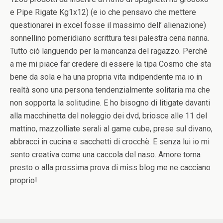
e Pipe Rigate Kg1x12) (e io che pensavo che mettere
questionarei in excel fosse il massimo dell’ alienazione)
sonnellino pomeridiano scrittura tesi palestra cena nanna.
Tutto ciò languendo per la mancanza del ragazzo. Perchè
a me mi piace far credere di essere la tipa Cosmo che sta
bene da sola e ha una propria vita indipendente ma io in
realtà sono una persona tendenzialmente solitaria ma che
non sopporta la solitudine. E ho bisogno di litigate davanti
alla macchinetta del noleggio dei dvd, briosce alle 11 del
mattino, mazzolliate serali al game cube, prese sul divano,
abbracci in cucina e sacchetti di crocchè. E senza lui io mi
sento creativa come una caccola del naso. Amore torna
presto o alla prossima prova di miss blog me ne cacciano
proprio!