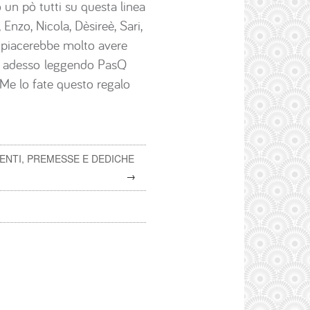
 un pò tutti su questa linea
nzo, Nicola, Dèsireè, Sari,
i piacerebbe molto avere
to adesso leggendo PasQ
 Me lo fate questo regalo
ENTI, PREMESSE E DEDICHE
→