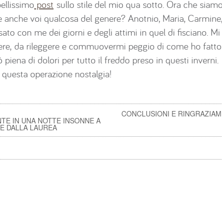
ellissimo
post
sullo stile del mio qua sotto. Ora che siamo
e anche voi qualcosa del genere? Anotnio, Maria, Carmine, E
to con me dei giorni e degli attimi in quel di fisciano. M
nere, da rileggere e commuovermi peggio di come ho fat
piena di dolori per tutto il freddo preso in questi inverni.
 questa operazione nostalgia!
CONCLUSIONI E RINGRAZIAM
TE IN UNA NOTTE INSONNE A
E DALLA LAUREA