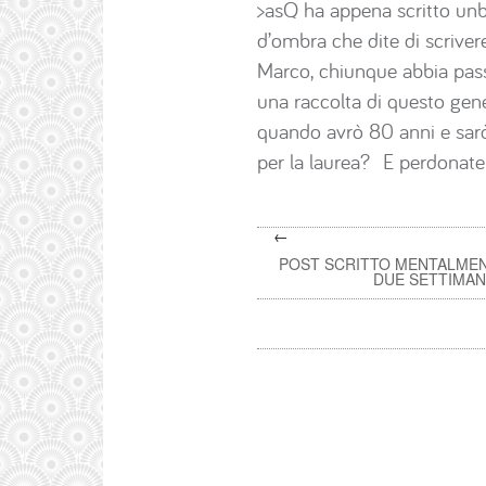
>asQ ha appena scritto unb
d’ombra che dite di scriver
Marco, chiunque abbia passa
una raccolta di questo ge
quando avrò 80 anni e sarò 
per la laurea? E perdonate
←
POST SCRITTO MENTALMEN
DUE SETTIMAN