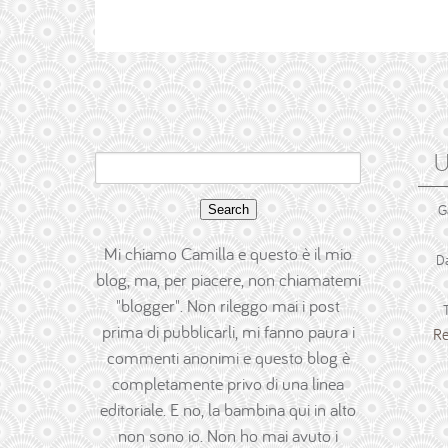
U
Search
for:
G
Mi chiamo Camilla e questo è il mio
D
blog, ma, per piacere, non chiamatemi
"blogger". Non rileggo mai i post
prima di pubblicarli, mi fanno paura i
Re
commenti anonimi e questo blog è
completamente privo di una linea
editoriale. E no, la bambina qui in alto
non sono io. Non ho mai avuto i