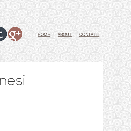
HOME
ABOUT
CONTATTI
anesi