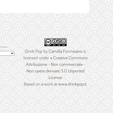
Drink Pop
by
Camilla Formisano
is
licensed under a
Creative Commons
Attribuzione - Non commerciale -
Non opere derivate 3.0 Unported
License
.
Based on a work at
www.drinkpop.it
.