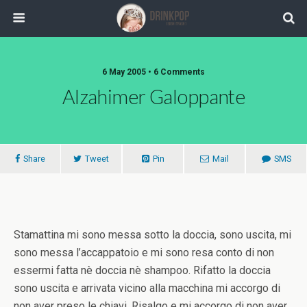
6 May 2005 •
6 Comments
Alzahimer Galoppante
Share
Tweet
Pin
Mail
SMS
Stamattina mi sono messa sotto la doccia, sono uscita, mi
sono messa l’accappatoio e mi sono resa conto di non
essermi fatta nè doccia nè shampoo. Rifatto la doccia
sono uscita e arrivata vicino alla macchina mi accorgo di
non aver preso le chiavi. Risalgo e mi accorgo di non aver