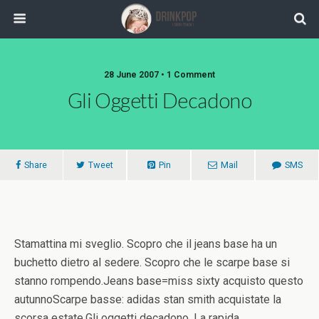
28 June 2007 •
1 Comment
Gli Oggetti Decadono
Share
Tweet
Pin
Mail
SMS
Stamattina mi sveglio. Scopro che il jeans base ha un
buchetto dietro al sedere. Scopro che le scarpe base si
stanno rompendo.Jeans base=miss sixty acquisto questo
autunnoScarpe basse: adidas stan smith acquistate la
scorsa estate.Gli oggetti decadono. La rapida