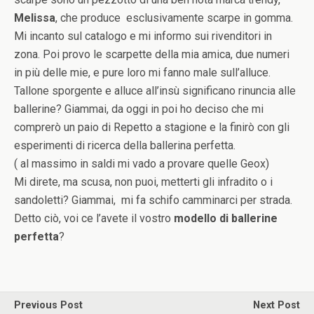
Melissa
, che produce esclusivamente scarpe in gomma.
Mi incanto sul catalogo e mi informo sui rivenditori in
zona. Poi provo le scarpette della mia amica, due numeri
in più delle mie, e pure loro mi fanno male sull’alluce.
Tallone sporgente e alluce all’insù significano rinuncia alle
ballerine? Giammai, da oggi in poi ho deciso che mi
comprerò un paio di Repetto a stagione e la finirò con gli
esperimenti di ricerca della ballerina perfetta.
( al massimo in saldi mi vado a provare quelle Geox)
Mi direte, ma scusa, non puoi, metterti gli infradito o i
sandoletti? Giammai, mi fa schifo camminarci per strada.
Detto ciò, voi ce l’avete il vostro
modello di ballerine
perfetta
?
Previous Post
Next Post