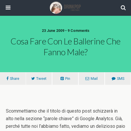
23 June 2009 •
9 Comments
Cosa Fare Con Le Ballerine Che
Fanno Male?
Share
Tweet
Pin
Mail
SMS
Scommettiamo che il titolo di questo post schizzerà in
alto nella sezione “parole chiave” di Google Analytcs. Già,
perché tutte noi l’abbiamo fatto, vediamo un delizioso paio