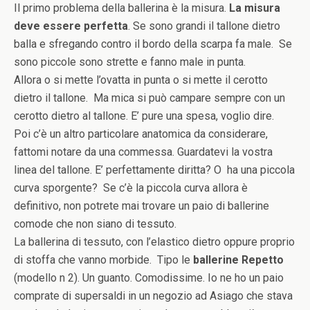
Il primo problema della ballerina è la misura.
La misura
deve essere perfetta
. Se sono grandi il tallone dietro
balla e sfregando contro il bordo della scarpa fa male. Se
sono piccole sono strette e fanno male in punta.
Allora o si mette l’ovatta in punta o si mette il cerotto
dietro il tallone. Ma mica si può campare sempre con un
cerotto dietro al tallone. E’ pure una spesa, voglio dire.
Poi c’è un altro particolare anatomica da considerare,
fattomi notare da una commessa. Guardatevi la vostra
linea del tallone. E’ perfettamente diritta? O ha una piccola
curva sporgente? Se c’è la piccola curva allora è
definitivo, non potrete mai trovare un paio di ballerine
comode che non siano di tessuto.
La ballerina di tessuto, con l’elastico dietro oppure proprio
di stoffa che vanno morbide. Tipo le
ballerine Repetto
(modello n 2). Un guanto. Comodissime. Io ne ho un paio
comprate di supersaldi in un negozio ad Asiago che stava