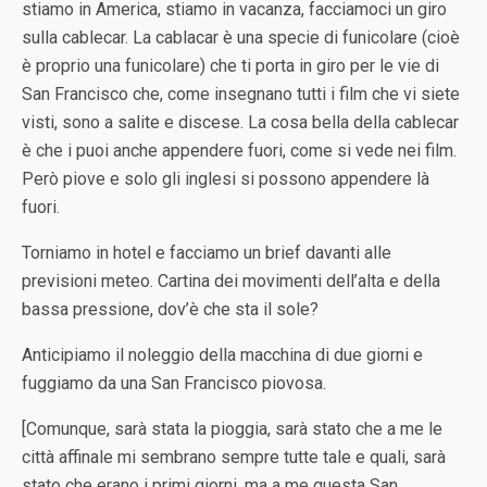
stiamo in America, stiamo in vacanza, facciamoci un giro
sulla cablecar. La cablacar è una specie di funicolare (cioè
è proprio una funicolare) che ti porta in giro per le vie di
San Francisco che, come insegnano tutti i film che vi siete
visti, sono a salite e discese. La cosa bella della cablecar
è che i puoi anche appendere fuori, come si vede nei film.
Però piove e solo gli inglesi si possono appendere là
fuori.
Torniamo in hotel e facciamo un brief davanti alle
previsioni meteo. Cartina dei movimenti dell’alta e della
bassa pressione, dov’è che sta il sole?
Anticipiamo il noleggio della macchina di due giorni e
fuggiamo da una San Francisco piovosa.
[Comunque, sarà stata la pioggia, sarà stato che a me le
città affinale mi sembrano sempre tutte tale e quali, sarà
stato che erano i primi giorni, ma a me questa San