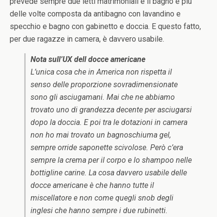
prevede sempre due letti matrimoniali e il bagno è più
delle volte composta da antibagno con lavandino e
specchio e bagno con gabinetto e doccia. E questo fatto,
per due ragazze in camera, è davvero usabile.
Nota sull’UX dell docce americane
L’unica cosa che in America non rispetta il
senso delle proporzione sovradimensionate
sono gli asciugamani. Mai che ne abbiamo
trovato uno di grandezza decente per asciugarsi
dopo la doccia. E poi tra le dotazioni in camera
non ho mai trovato un bagnoschiuma gel,
sempre orride saponette scivolose. Però c’era
sempre la crema per il corpo e lo shampoo nelle
bottigline carine. La cosa davvero usabile delle
docce americane è che hanno tutte il
miscellatore e non come quegli snob degli
inglesi che hanno sempre i due rubinetti.