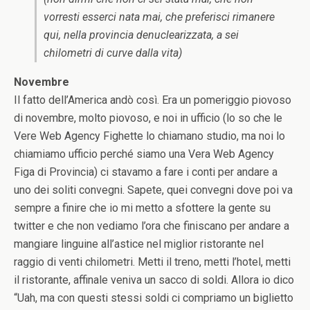
vorresti esserci nata mai, che preferisci rimanere
qui, nella provincia denuclearizzata, a sei
chilometri di curve dalla vita)
Novembre
Il fatto dell’America andò così. Era un pomeriggio piovoso
di novembre, molto piovoso, e noi in ufficio (lo so che le
Vere Web Agency Fighette lo chiamano studio, ma noi lo
chiamiamo ufficio perché siamo una Vera Web Agency
Figa di Provincia) ci stavamo a fare i conti per andare a
uno dei soliti convegni. Sapete, quei convegni dove poi va
sempre a finire che io mi metto a sfottere la gente su
twitter e che non vediamo l’ora che finiscano per andare a
mangiare linguine all’astice nel miglior ristorante nel
raggio di venti chilometri. Metti il treno, metti l’hotel, metti
il ristorante, affinale veniva un sacco di soldi. Allora io dico
“Uah, ma con questi stessi soldi ci compriamo un biglietto