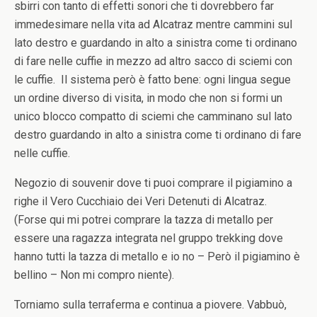
sbirri con tanto di effetti sonori che ti dovrebbero far
immedesimare nella vita ad Alcatraz mentre cammini sul
lato destro e guardando in alto a sinistra come ti ordinano
di fare nelle cuffie in mezzo ad altro sacco di sciemi con
le cuffie. Il sistema però è fatto bene: ogni lingua segue
un ordine diverso di visita, in modo che non si formi un
unico blocco compatto di sciemi che camminano sul lato
destro guardando in alto a sinistra come ti ordinano di fare
nelle cuffie.
Negozio di souvenir dove ti puoi comprare il pigiamino a
righe il Vero Cucchiaio dei Veri Detenuti di Alcatraz.
(Forse qui mi potrei comprare la tazza di metallo per
essere una ragazza integrata nel gruppo trekking dove
hanno tutti la tazza di metallo e io no – Però il pigiamino è
bellino – Non mi compro niente).
Torniamo sulla terraferma e continua a piovere. Vabbuò,