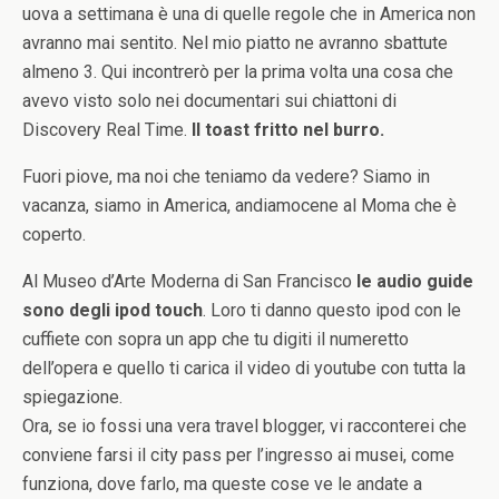
uova a settimana è una di quelle regole che in America non
avranno mai sentito. Nel mio piatto ne avranno sbattute
almeno 3. Qui incontrerò per la prima volta una cosa che
avevo visto solo nei documentari sui chiattoni di
Discovery Real Time.
Il toast fritto nel burro.
Fuori piove, ma noi che teniamo da vedere? Siamo in
vacanza, siamo in America, andiamocene al Moma che è
coperto.
Al Museo d’Arte Moderna di San Francisco
le audio guide
sono degli ipod touch
. Loro ti danno questo ipod con le
cuffiete con sopra un app che tu digiti il numeretto
dell’opera e quello ti carica il video di youtube con tutta la
spiegazione.
Ora, se io fossi una vera travel blogger, vi racconterei che
conviene farsi il city pass per l’ingresso ai musei, come
funziona, dove farlo, ma queste cose ve le andate a