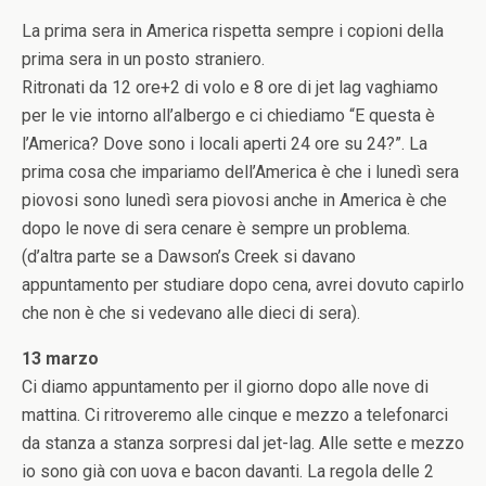
La prima sera in America rispetta sempre i copioni della
prima sera in un posto straniero.
Ritronati da 12 ore+2 di volo e 8 ore di jet lag vaghiamo
per le vie intorno all’albergo e ci chiediamo “E questa è
l’America? Dove sono i locali aperti 24 ore su 24?”. La
prima cosa che impariamo dell’America è che i lunedì sera
piovosi sono lunedì sera piovosi anche in America è che
dopo le nove di sera cenare è sempre un problema.
(d’altra parte se a Dawson’s Creek si davano
appuntamento per studiare dopo cena, avrei dovuto capirlo
che non è che si vedevano alle dieci di sera).
13 marzo
Ci diamo appuntamento per il giorno dopo alle nove di
mattina. Ci ritroveremo alle cinque e mezzo a telefonarci
da stanza a stanza sorpresi dal jet-lag. Alle sette e mezzo
io sono già con uova e bacon davanti. La regola delle 2