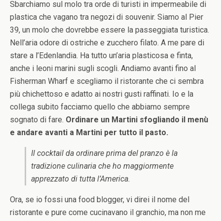
Sbarchiamo sul molo tra orde di turisti in impermeabile di
plastica che vagano tra negozi di souvenir. Siamo al Pier
39, un molo che dovrebbe essere la passeggiata turistica.
Nell’aria odore di ostriche e zucchero filato. A me pare di
stare a l’Edenlandia. Ha tutto un’aria plasticosa e finta,
anche i leoni marini sugli scogli. Andiamo avanti fino al
Fisherman Wharf e scegliamo il ristorante che ci sembra
più chichettoso e adatto ai nostri gusti raffinati. Io e la
collega subito facciamo quello che abbiamo sempre
sognato di fare.
Ordinare un Martini sfogliando il menù
e andare avanti a Martini per tutto il pasto.
Il cocktail da ordinare prima del pranzo è la
tradizione culinaria che ho maggiormente
apprezzato di tutta l’America.
Ora, se io fossi una food blogger, vi direi il nome del
ristorante e pure come cucinavano il granchio, ma non me