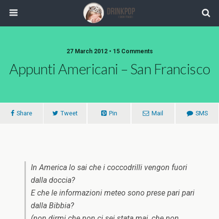
27 March 2012 •
15 Comments
Appunti Americani – San Francisco
Share
Tweet
Pin
Mail
SMS
In America lo sai che i coccodrilli vengon fuori
dalla doccia?
E che le informazioni meteo sono prese pari pari
dalla Bibbia?
(non dirmi che non ci sei stata mai, che non