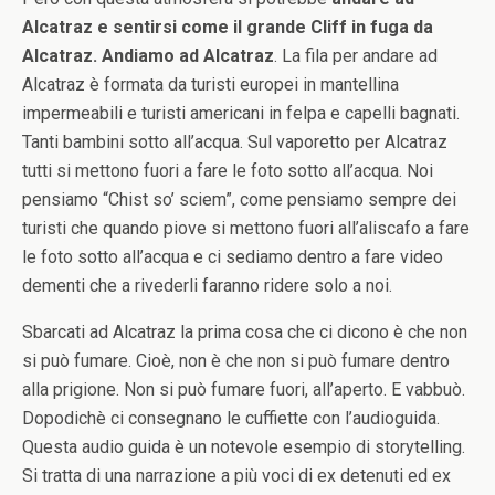
Alcatraz e sentirsi come il grande Cliff in fuga da
Alcatraz. Andiamo ad Alcatraz
. La fila per andare ad
Alcatraz è formata da turisti europei in mantellina
impermeabili e turisti americani in felpa e capelli bagnati.
Tanti bambini sotto all’acqua. Sul vaporetto per Alcatraz
tutti si mettono fuori a fare le foto sotto all’acqua. Noi
pensiamo “Chist so’ sciem”, come pensiamo sempre dei
turisti che quando piove si mettono fuori all’aliscafo a fare
le foto sotto all’acqua e ci sediamo dentro a fare video
dementi che a rivederli faranno ridere solo a noi.
Sbarcati ad Alcatraz la prima cosa che ci dicono è che non
si può fumare. Cioè, non è che non si può fumare dentro
alla prigione. Non si può fumare fuori, all’aperto. E vabbuò.
Dopodichè ci consegnano le cuffiette con l’audioguida.
Questa audio guida è un notevole esempio di storytelling.
Si tratta di una narrazione a più voci di ex detenuti ed ex