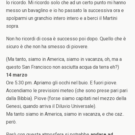
lo ricordo. Mi ricordo solo che ad un certo punto mi hanno
messo un bavaglino e io ho passato la successiva ora e
spolparmi un granchio intero intero e a berci il Martini
sopra.
Non ho ricordi di cosa è successo poi dopo. Quello che è
sicuro è che non ha smesso di piovere.
(Ma tanto, siamo in America, siamo in vacanza, oh, ma a
questo San Francisco non asciutta acqua da terra eh?)
14 marzo
Ore 5.30 pm. Apriamo gli occhi nel buio. E fuori piove.
Accendiamo le previsioni meteo (che sono prese pari pari
dalla Bibbia). Piove (forse siamo capitati nel mezzo della
Genesi, quando arriva il Diluvio Universale).
Ma tanto siamo in America, siamo in vacanza, e che caz..
però.
Però con questa atmosfera si potrebbe
andare ad