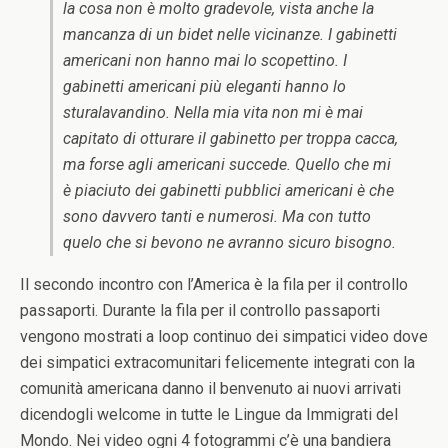
la cosa non è molto gradevole, vista anche la
mancanza di un bidet nelle vicinanze. I gabinetti
americani non hanno mai lo scopettino. I
gabinetti americani più eleganti hanno lo
sturalavandino. Nella mia vita non mi è mai
capitato di otturare il gabinetto per troppa cacca,
ma forse agli americani succede. Quello che mi
è piaciuto dei gabinetti pubblici americani è che
sono davvero tanti e numerosi. Ma con tutto
quelo che si bevono ne avranno sicuro bisogno.
Il secondo incontro con l’America è la fila per il controllo
passaporti. Durante la fila per il controllo passaporti
vengono mostrati a loop continuo dei simpatici video dove
dei simpatici extracomunitari felicemente integrati con la
comunità americana danno il benvenuto ai nuovi arrivati
dicendogli welcome in tutte le Lingue da Immigrati del
Mondo. Nei video ogni 4 fotogrammi c’è una bandiera