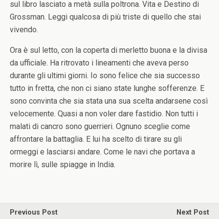
sul libro lasciato a metà sulla poltrona. Vita e Destino di
Grossman. Leggi qualcosa di più triste di quello che stai
vivendo.
Ora è sul letto, con la coperta di merletto buona e la divisa
da ufficiale. Ha ritrovato i lineamenti che aveva perso
durante gli ultimi giorni. Io sono felice che sia successo
tutto in fretta, che non ci siano state lunghe sofferenze. E
sono convinta che sia stata una sua scelta andarsene così
velocemente. Quasi a non voler dare fastidio. Non tutti i
malati di cancro sono guerrieri. Ognuno sceglie come
affrontare la battaglia. E lui ha scelto di tirare su gli
ormeggi e lasciarsi andare. Come le navi che portava a
morire lì, sulle spiagge in India.
Previous Post
Next Post