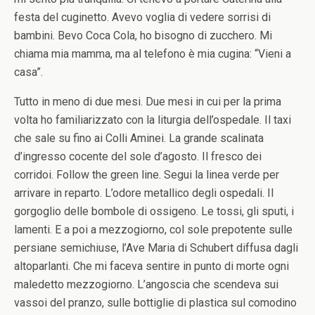
festa del cuginetto. Avevo voglia di vedere sorrisi di
bambini. Bevo Coca Cola, ho bisogno di zucchero. Mi
chiama mia mamma, ma al telefono è mia cugina: “Vieni a
casa”.
Tutto in meno di due mesi. Due mesi in cui per la prima
volta ho familiarizzato con la liturgia dell’ospedale. Il taxi
che sale su fino ai Colli Aminei. La grande scalinata
d’ingresso cocente del sole d’agosto. Il fresco dei
corridoi. Follow the green line. Segui la linea verde per
arrivare in reparto. L’odore metallico degli ospedali. Il
gorgoglio delle bombole di ossigeno. Le tossi, gli sputi, i
lamenti. E a poi a mezzogiorno, col sole prepotente sulle
persiane semichiuse, l’Ave Maria di Schubert diffusa dagli
altoparlanti. Che mi faceva sentire in punto di morte ogni
maledetto mezzogiorno. L’angoscia che scendeva sui
vassoi del pranzo, sulle bottiglie di plastica sul comodino