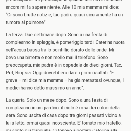
ancora mi fa sapere niente. Alle 10 mia mamma mi dice:
“Ci sono brutte notizie, tuo padre quasi sicuramente ha un
tumore al polmone”.
La terza. Due settimane dopo. Sono a una festa di
compleanno in spiaggia, è pomeriggio tardi. Caterina nuota
nell’acqua bassa tra lo scintillio dorato delle onde. Mi
bevo una birretta e non mollo mai il telefono. Sono
preoccupata, mia padre è in ospedale da dieci giorni. Tac,
Pet, Biopsia. Oggi dovrebbero dare i primi risultati. “E’
grave – mi dice mia mamma – ha già metastasi ovunque, I
medici hanno detto massimo un anno”.
La quarta. Solo un mese dopo. Sono a una festa di
compleanno in un giardino, il cielo è rosa dei colori della
sera. Sono uscita di casa dopo tre giorni passati vicino a
lui a letto, ormai quasi incosciente. E’ tornato mio fratello,
mi sento più tranquilla. Ci tenevo a portare Caterina alla