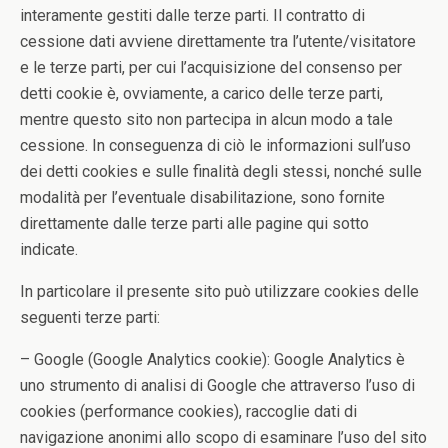
interamente gestiti dalle terze parti. Il contratto di
cessione dati avviene direttamente tra l’utente/visitatore
e le terze parti, per cui l’acquisizione del consenso per
detti cookie è, ovviamente, a carico delle terze parti,
mentre questo sito non partecipa in alcun modo a tale
cessione. In conseguenza di ciò le informazioni sull’uso
dei detti cookies e sulle finalità degli stessi, nonché sulle
modalità per l’eventuale disabilitazione, sono fornite
direttamente dalle terze parti alle pagine qui sotto
indicate.
In particolare il presente sito può utilizzare cookies delle
seguenti terze parti:
– Google (Google Analytics cookie): Google Analytics è
uno strumento di analisi di Google che attraverso l’uso di
cookies (performance cookies), raccoglie dati di
navigazione anonimi allo scopo di esaminare l’uso del sito