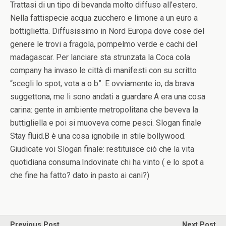
Trattasi di un tipo di bevanda molto diffuso all’estero.
Nella fattispecie acqua zucchero e limone a un euro a
bottiglietta. Diffusissimo in Nord Europa dove cose del
genere le trovi a fragola, pompelmo verde e cachi del
madagascar. Per lanciare sta strunzata la Coca cola
company ha invaso le città di manifesti con su scritto
“scegli lo spot, vota a o b”. E ovviamente io, da brava
suggettona, me li sono andati a guardare.A era una cosa
carina: gente in ambiente metropolitana che beveva la
buttigliella e poi si muoveva come pesci. Slogan finale
Stay fluid.B è una cosa ignobile in stile bollywood.
Giudicate voi Slogan finale: restituisce ciò che la vita
quotidiana consuma.Indovinate chi ha vinto ( e lo spot a
che fine ha fatto? dato in pasto ai cani?)
Previous Post
Next Post