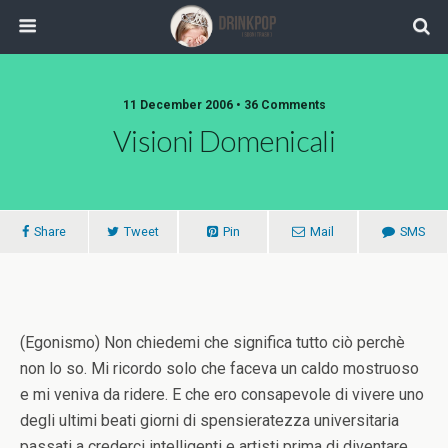
11 December 2006 •
36 Comments
Visioni Domenicali
Share
Tweet
Pin
Mail
SMS
(Egonismo) Non chiedemi che significa tutto ciò perchè
non lo so. Mi ricordo solo che faceva un caldo mostruoso
e mi veniva da ridere. E che ero consapevole di vivere uno
degli ultimi beati giorni di spensieratezza universitaria
passati a crederci intelligenti e artisti prima di diventare