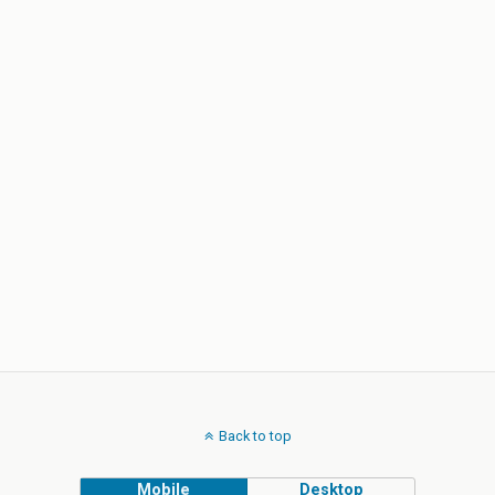
Back to top
Mobile
Desktop