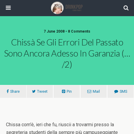
7 June 2008 •
8 Comments
Chissà Se Gli Errori Del Passato
Sono Ancora Adesso In Garanzia (…
/2)
Share
Tweet
Pin
Mail
SMS
Chissa com’è, ieri che fu, riuscii a trovarmi presso la
segreteria studenti della sempre più campuseggiante