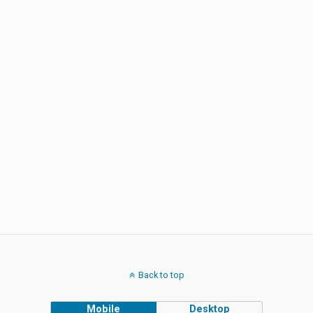
Back to top
Mobile
Desktop