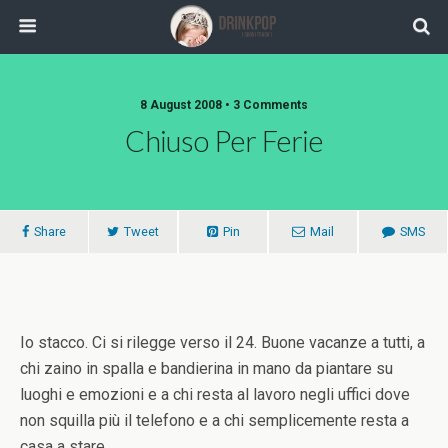
8 August 2008 •
3 Comments
Chiuso Per Ferie
Share
Tweet
Pin
Mail
SMS
Io stacco. Ci si rilegge verso il 24. Buone vacanze a tutti, a
chi zaino in spalla e bandierina in mano da piantare su
luoghi e emozioni e a chi resta al lavoro negli uffici dove
non squilla più il telefono e a chi semplicemente resta a
casa a stare.