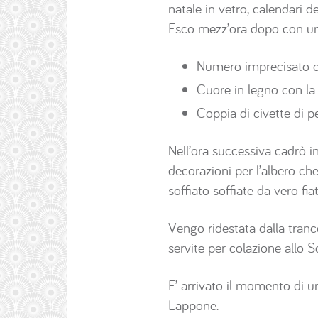
natale in vetro, calendari d
Esco mezz’ora dopo con un
Numero imprecisato 
Cuore in legno con la 
Coppia di civette di p
Nell’ora successiva cadrò i
decorazioni per l’albero che
soffiato soffiate da vero fi
Vengo ridestata dalla tranc
servite per colazione allo S
E’ arrivato il momento di u
Lappone.