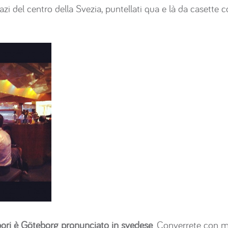
 spazi del centro della Svezia, puntellati qua e là da casette
bori è Göteborg pronunciato in svedese
. Converrete con m