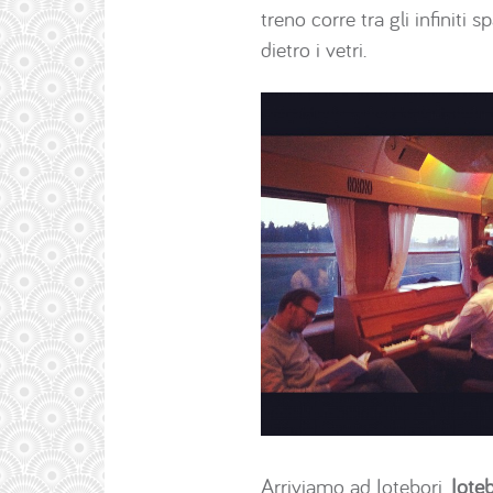
treno corre tra gli infiniti
dietro i vetri.
Arriviamo ad Iotebori.
Iote