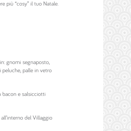
re più “cosy” il tuo Natale.
 in: gnomi segnaposto,
i peluche, palle in vetro
 bacon e salsicciotti
all’interno del Villaggio