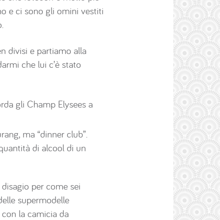
e ci sono gli omini vestiti
.
 divisi e partiamo alla
armi che lui c’è stato
corda gli Champ Elysees a
urang, ma “dinner club”.
quantità di alcool di un
a disagio per come sei
o delle supermodelle
 con la camicia da