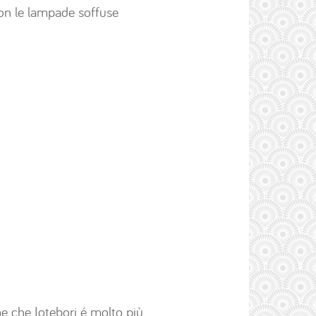
 con le lampade soffuse
e che Iotebori é molto più