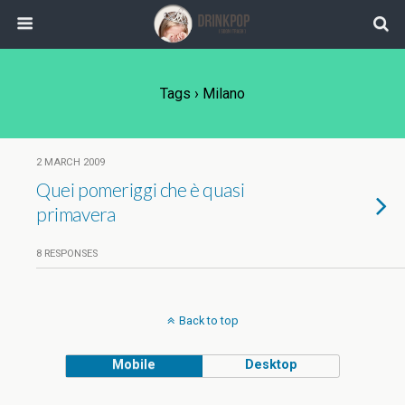
Tags › Milano
2 MARCH 2009
Quei pomeriggi che è quasi
primavera
8 RESPONSES
Back to top
Mobile
Desktop