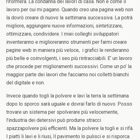
riformerà. La condanna dei lavori di casa. Non è come il
lavoro per cui mi pagano. Quando creo una pagina web non
la dovrò creare di nuovo la settimana successiva. La potrà
migliore, aggiungere nuove informazioni, sintetizzare,
ottimizzare, condividere. I miei colleghi sviluppatori
inventeranno e miglioreranno strumenti per farmi creare
pagine web in maniera più veloce, i grafici le renderanno
più belle e coinvolgenti, i seo più rintracciabili. E’ un lavoro
che procede per miglioramenti successivi. Come un po’ la
maggior parte dei lavori che facciamo noi colletti bianchi
del digitale e non.
Invece quando togli la polvere e lavi la terra la settimana
dopo lo sporco sarà uguale e dovrai farlo di nuovo. Posso
trovare un sistema per spolverare più velocemente,
l’industria dei detersivi può produrre stracci
spazzapolvere più efficienti. Ma la polvere la togli e si rifà.
I piatti li lavi e li riusi, Il pavimento lo pulisci e si risporca.