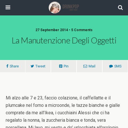
27 September 2014 •
5 Comments
La Manutenzione Degli Oggetti
Share
Tweet
Pin
Mail
SMS
Mi alzo alle 7 e 23, faccio colazione, il caffellatte e il
plumcake nel forno a microonde, le tazze bianche e gialle
comprate da me all’Ikea, i cucchiaini Alessi che ci ha
regalato la nonna, la zuccheria bianca e tonda, vera
porcellana. Mi lavo, mi vesto e do’ un’occhiata all’orologio,