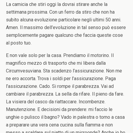
La camicia che stiri oggi la dovrai stirare anche la
settimana prossima. Con un ferro da stiro che non ha
subito alcuna evoluzione particolare negli ultimi 50 anni.
Amen. Il massimo dell’evoluzione in tal senso può essere
semplicemente pagare qualcuno che faccia queste cose
al posto tuo.
E non vale solo per la casa. Prendiamo il motorino. Il
magnifico mezzo di trasporto che mi libera dalla
Circumvesuviana. Sta scadenzo l’assicurazione. Non me
ne ero accorta. Trova i soldi per l’assicurazione. Paga
l’assicurazione. Cado. Si rompe il parabrezza. Vai ad
cambiare il parabrezza. La sella da rifare. Il pieno da fare.
La visiera del casco da riattaccare. Incombenze.
Manutenzione. E decisioni da prendere: mi faccio le
unghie o pulisco il bagno? Vado in palestra o torno a casa
a preparare una vera cena cucina sulla fiamma e non
messo a scaldare sul piatto di un microonde? Anche io ho