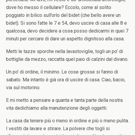
dove ho messo il cellulare? Eccolo, come al solito
poggiato in bilico sull’orlo del bidet (che bello avere un
bidet). Si sono fatte le 7 e 54, devo uscire di casa alle 8 e
qualcosa, devo decidere a cosa posso dedicarmi in quei 7
minuti per cercare di dare un aspetto dignitoso alla casa.
Metti le tazze sporche nella lavastoviglie, togli un po’ di
bottiglie da mezzo, raccatta quel paio di calzini dal divano.
Un po’ di ordine, il minimo. Le cose grosse si fanno di
sabato. Ma intanto è già ora di uscire di casa. Ciao, bacio,
via sul motorino.
E mi metto a pensare a quanta e tanta parte della nostra
vita dedichiamo alla manutenzione degli oggetti.
La casa da tenere più o meno in ordine e più o meno pulita.
I vestiti da lavare e stirare. La polvere che togli si