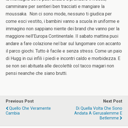
camminare per sentieri ben tracciati e mangiare la
moussaka. Non ci sono mode, nessuno ti giudica per
come esci vestito, i bambini vanno a scuola in uniforme e
immagino non sappiano niente dei brand che vanno per la
maggiore nell’Europa Continentale. Il sabato mattina puoi
andare a fare colazione nel bar sul lungomare con accanto
il parco giochi. Tutto è facile e senza stress. Come un paio
di Hugg in cui infili i piedi e incontri caldo e morbidezza. E
se non sei abituata alle decolettè col tacco magari non
pensi neanche che siano brutti.
Previous Post
Next Post
Quello Che Veramente
Di Quella Volta Che Sono
Cambia
Andata A Gerusalemme E
Betlemme