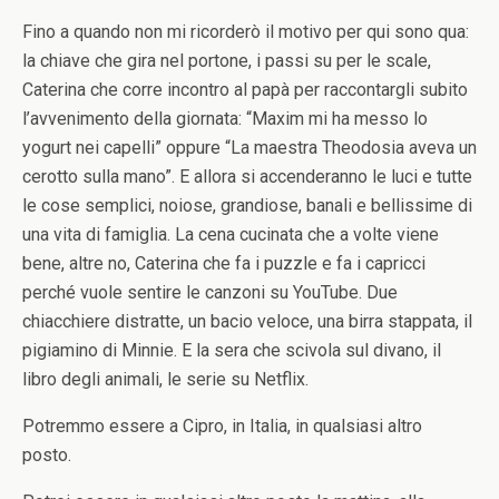
Fino a quando non mi ricorderò il motivo per qui sono qua:
la chiave che gira nel portone, i passi su per le scale,
Caterina che corre incontro al papà per raccontargli subito
l’avvenimento della giornata: “Maxim mi ha messo lo
yogurt nei capelli” oppure “La maestra Theodosia aveva un
cerotto sulla mano”. E allora si accenderanno le luci e tutte
le cose semplici, noiose, grandiose, banali e bellissime di
una vita di famiglia. La cena cucinata che a volte viene
bene, altre no, Caterina che fa i puzzle e fa i capricci
perché vuole sentire le canzoni su YouTube. Due
chiacchiere distratte, un bacio veloce, una birra stappata, il
pigiamino di Minnie. E la sera che scivola sul divano, il
libro degli animali, le serie su Netflix.
Potremmo essere a Cipro, in Italia, in qualsiasi altro
posto.