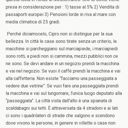
presa in considerazione per : 1) tasse al 5% 2) Vendita di
passaporti europei 3) Pensioni lorde in riva al mare con
media climatica di 25 gradi.
Perché diciamocelo, Cipro non si distingue per la sua
bellezza. In città le case sono tirate senza un criterio, le
macchine si parcheggiano sul marciapiede, i marciapiedi
sono rotti, a piedi non si cammina, mezzi pubblici non ce
ne sono. Se devi andare in un negozio prendi la macchina
e vai nel negozio. Se vuoi il caffè prendi la macchina e vai
alla caffetteria. Non esiste “facciamo una passeggiata a
vedere due vetrine”. Se vuoi fare una passeggiata prendi
la macchina e vai sul lungomare, l’unica luogo deputato alla
“passeggiata”. La città vista dall’alto è una spianata di
scaldabagni sui tetti. È attraversata da 4 stradoni e ai lati
ci sono i quadrilateri di strade che salgono e scendono
dove vivono le persone, in genere in villette o case non