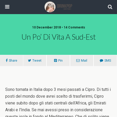
10 December 2018 •
14 Comments
Un Po’ Di Vita A Sud-Est
Share
Tweet
Pin
Mail
SMS
Sono tornata in Italia dopo 3 mesi passati a Cipro. Di tutti i
posti del mondo dove avrei scelto di trasferirmi, Cipro
viene subito dopo gli stati centrali dell’Africa, gli Emirati
Arabi e l’India. Se mai avessi preso in considerazione
questa isola in fondo al Mediterraneo. Che di solito viene