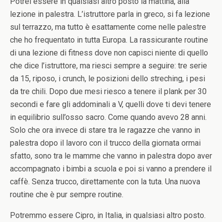
Potrei essere in qualsiasi altro posto la mattina, alla
lezione in palestra. L’istruttore parla in greco, si fa lezione
sul terrazzo, ma tutto è esattamente come nelle palestre
che ho frequentato in tutta Europa. La rassicurante routine
di una lezione di fitness dove non capisci niente di quello
che dice l’istruttore, ma riesci sempre a seguire: tre serie
da 15, riposo, i crunch, le posizioni dello streching, i pesi
da tre chili. Dopo due mesi riesco a tenere il plank per 30
secondi e fare gli addominali a V, quelli dove ti devi tenere
in equilibrio sull’osso sacro. Come quando avevo 28 anni.
Solo che ora invece di stare tra le ragazze che vanno in
palestra dopo il lavoro con il trucco della giornata ormai
sfatto, sono tra le mamme che vanno in palestra dopo aver
accompagnato i bimbi a scuola e poi si vanno a prendere il
caffè. Senza trucco, direttamente con la tuta. Una nuova
routine che è pur sempre routine.
Potremmo essere Cipro, in Italia, in qualsiasi altro posto.