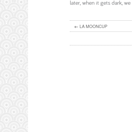
later, when it gets dark, w
←
LA MOONCUP