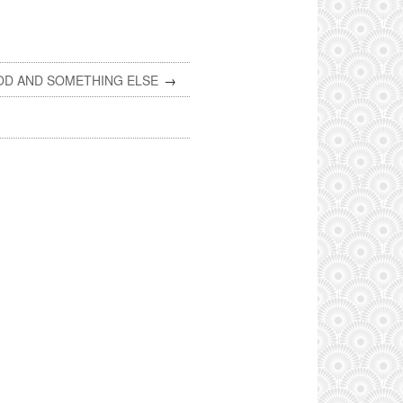
D AND SOMETHING ELSE
→