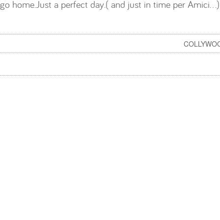
e go home.Just a perfect day.( and just in time per Amici…)
COLLYWOO