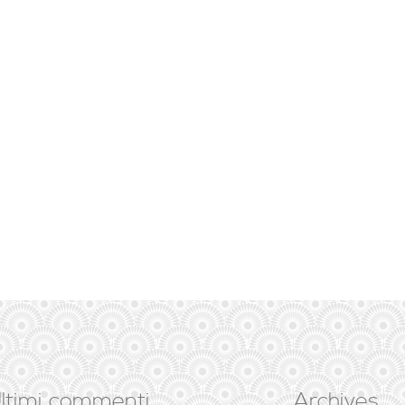
ltimi commenti
Archives