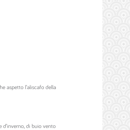
he aspetto l’aliscafo della
e d’inverno, di buio vento