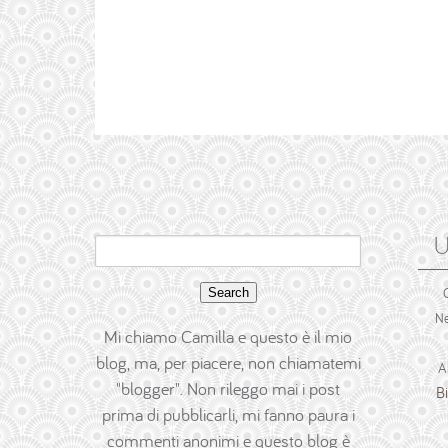
U
Search
for:
Ne
Mi chiamo Camilla e questo è il mio
blog, ma, per piacere, non chiamatemi
A
"blogger". Non rileggo mai i post
B
prima di pubblicarli, mi fanno paura i
commenti anonimi e questo blog è