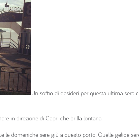
Un soffio di desideri per questa ultima sera c
iare in direzione di Capri che brilla lontana.
tte le domeniche sere giù a questo porto. Quelle gelide ser