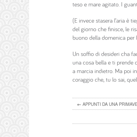
teso e mare agitato. I guant
(E invece stasera l’aria è t
del giorno che finisce, le r
buono della domenica per 
Un soffio di desideri cha fa
una cosa bella e ti prende 
a marcia indietro. Ma poi in
coraggio che, tu lo sai, qu
←
APPUNTI DA UNA PRIMAV