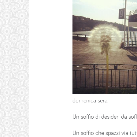
domenica sera.
Un soffio di desideri da soff
Un soffio che spazzi via tu