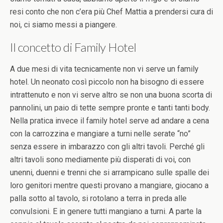
resi conto che non c’era più Chef Mattia a prendersi cura di
noi, ci siamo messi a piangere.
Il concetto di Family Hotel
A due mesi di vita tecnicamente non vi serve un family
hotel. Un neonato così piccolo non ha bisogno di essere
intrattenuto e non vi serve altro se non una buona scorta di
pannolini, un paio di tette sempre pronte e tanti tanti body.
Nella pratica invece il family hotel serve ad andare a cena
con la carrozzina e mangiare a turni nelle serate “no”
senza essere in imbarazzo con gli altri tavoli. Perché gli
altri tavoli sono mediamente più disperati di voi, con
unenni, duenni e trenni che si arrampicano sulle spalle dei
loro genitori mentre questi provano a mangiare, giocano a
palla sotto al tavolo, si rotolano a terra in preda alle
convulsioni. E in genere tutti mangiano a turni. A parte la