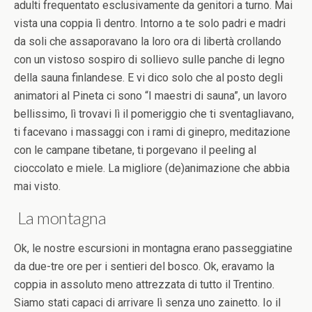
adulti frequentato esclusivamente da genitori a turno. Mai
vista una coppia lì dentro. Intorno a te solo padri e madri
da soli che assaporavano la loro ora di libertà crollando
con un vistoso sospiro di sollievo sulle panche di legno
della sauna finlandese. E vi dico solo che al posto degli
animatori al Pineta ci sono “I maestri di sauna”, un lavoro
bellissimo, lì trovavi lì il pomeriggio che ti sventagliavano,
ti facevano i massaggi con i rami di ginepro, meditazione
con le campane tibetane, ti porgevano il peeling al
cioccolato e miele. La migliore (de)animazione che abbia
mai visto.
La montagna
Ok, le nostre escursioni in montagna erano passeggiatine
da due-tre ore per i sentieri del bosco. Ok, eravamo la
coppia in assoluto meno attrezzata di tutto il Trentino.
Siamo stati capaci di arrivare lì senza uno zainetto. Io il