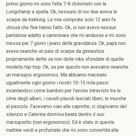
primo giorno mi sono fatta 7-8 chilometri con la
Longchamp a spalla. Ok, nessuno di noi due aveva le
scarpe da trekking. Le mie comprate solo 12 anni fa
chissà che fine hanno fatto. Ok, io non avevo nessun
pantalone adatto a camminare che mi andasse e mi sono
messa per 7 giorni i jeans della gravidanza. Ok, papà non
aveva neanche un paio di scarpe da ginnastica
propriamente dette se non delle nike sfondate di quelle
modello hip-hop. Ok, se per questo non avevamo neanche
un marsupio ergonomico. Ma abbiamo macinato
ugualmente ogni giorno i nostri 10-15 mila passi
incantandoci come bambini per l’airone intravisto tra le
cime degli alberi, i cavalli placidi lasciati liberi, le mucche
al pascolo. Facevamo ciao alle caprette, ci stupivamo del
silenzio e Caterina dormiva beata dentro il suo
marsupietto (non ergonomico). Ed è stato in queste
mattine verdi e profumate che mi sono convertita alla