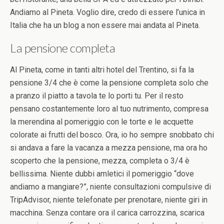
Andiamo al Pineta. Voglio dire, credo di essere l’unica in
Italia che ha un blog a non essere mai andata al Pineta.
La pensione completa
Al Pineta, come in tanti altri hotel del Trentino, si fa la
pensione 3/4 che è come la pensione completa solo che
a pranzo il piatto a tavola te lo porti tu. Per il resto
pensano costantemente loro al tuo nutrimento, compresa
la merendina al pomeriggio con le torte e le acquette
colorate ai frutti del bosco. Ora, io ho sempre snobbato chi
si andava a fare la vacanza a mezza pensione, ma ora ho
scoperto che la pensione, mezza, completa o 3/4 è
bellissima. Niente dubbi amletici il pomeriggio “dove
andiamo a mangiare?”, niente consultazioni compulsive di
TripAdvisor, niente telefonate per prenotare, niente giri in
macchina. Senza contare ora il carica carrozzina, scarica