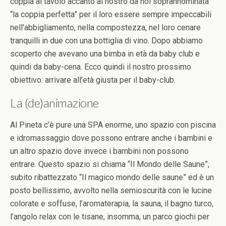
coppia al tavolo accanto al nostro da noi soprannominata
“la coppia perfetta” per il loro essere sempre impeccabili
nell’abbigliamento, nella compostezza, nel loro cenare
tranquilli in due con una bottiglia di vino. Dopo abbiamo
scoperto che avevano una bimba in età da baby club e
quindi da baby-cena. Ecco quindi il nostro prossimo
obiettivo: arrivare all’età giusta per il baby-club.
La (de)animazione
Al Pineta c’è pure una SPA enorme, uno spazio con piscina
e idromassaggio dove possono entrare anche i bambini e
un altro spazio dove invece i bambini non possono
entrare. Questo spazio si chiama “Il Mondo delle Saune”,
subito ribattezzato “Il magico mondo delle saune” ed è un
posto bellissimo, avvolto nella semioscurità con le lucine
colorate e soffuse, l’aromaterapia, la sauna, il bagno turco,
l’angolo relax con le tisane, insomma, un parco giochi per