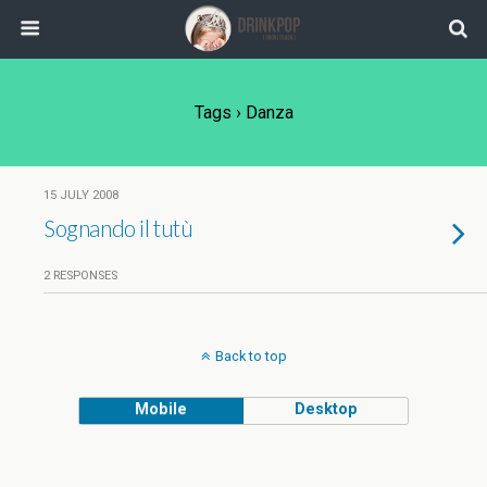
Tags › Danza
15 JULY 2008
Sognando il tutù
2 RESPONSES
Back to top
Mobile
Desktop