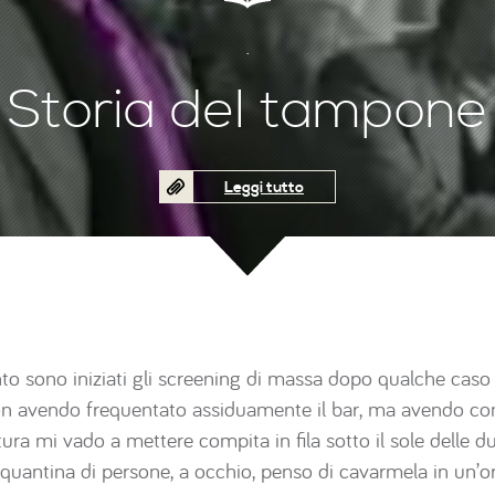
.
Storia del tampone
Leggi tutto
to sono iniziati gli screening di massa dopo qualche caso di
non avendo frequentato assiduamente il bar, ma avendo con
ura mi vado a mettere compita in fila sotto il sole delle d
uantina di persone, a occhio, penso di cavarmela in un’ora.