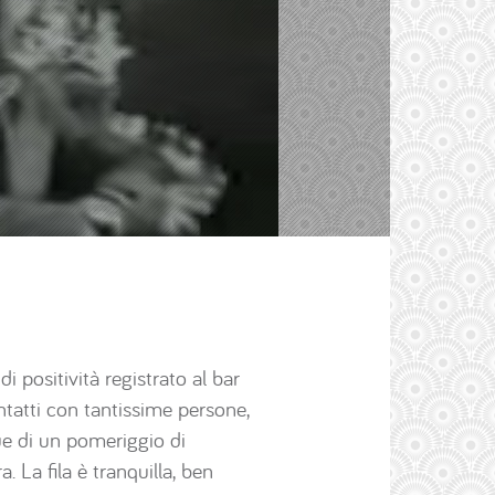
 positività registrato al bar
tatti con tantissime persone,
ue di un pomeriggio di
 La fila è tranquilla, ben