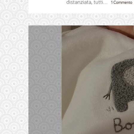
distanziata, tutti…
1 Commento