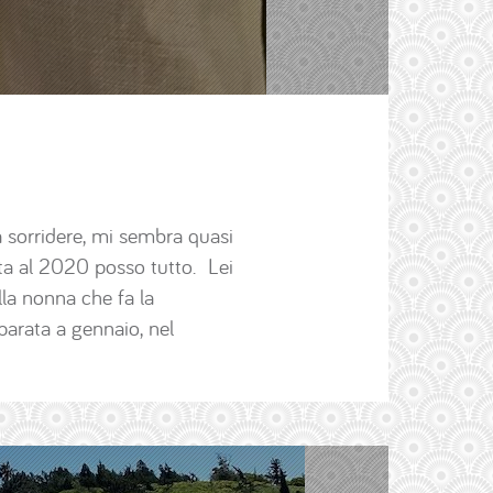
 sorridere, mi sembra quasi
uta al 2020 posso tutto. Lei
lla nonna che fa la
parata a gennaio, nel