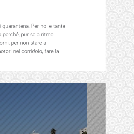
 quarantena. Per noi e tanta
a perché, pur se a ritmo
orni, per non stare a
tori nel corridoio, fare la