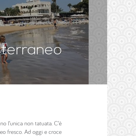
iterraneo
no l’unica non tatuata. C’è
eo fresco. Ad oggi e croce