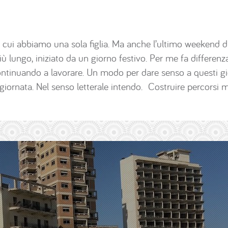
 cui abbiamo una sola figlia. Ma anche l’ultimo weekend di
iù lungo, iniziato da un giorno festivo. Per me fa differenz
 continuando a lavorare. Un modo per dare senso a questi gi
giornata. Nel senso letterale intendo. Costruire percorsi mo