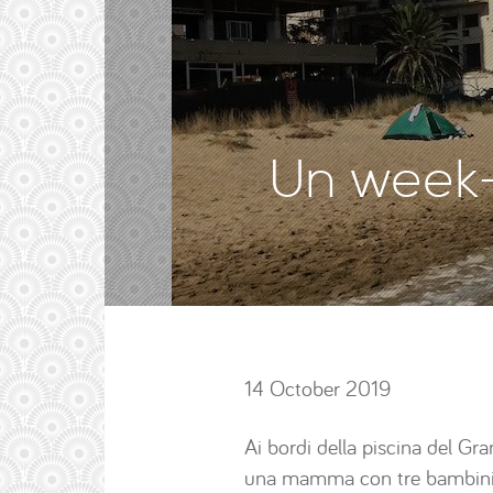
Un week-
14 October 2019
Ai bordi della piscina del Gr
una mamma con tre bambini co