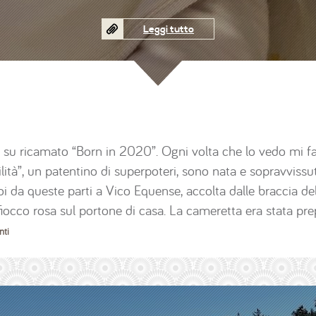
Leggi tutto
 su ricamato “Born in 2020”. Ogni volta che lo vedo mi fa
ilità”, un patentino di superpoteri, sono nata e sopravviss
 da queste parti a Vico Equense, accolta dalle braccia de
 fiocco rosa sul portone di casa. La cameretta era stata pre
ti