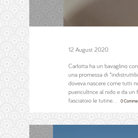
12 August 2020
Carlotta ha un bavaglino con
una promessa di “indistruttib
doveva nascere come tutti noi
puericultrice al nido e da un
fasciatoio le tutine…
0 Commen