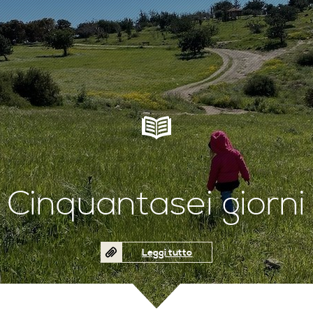
.
Cinquantasei giorni
Leggi tutto