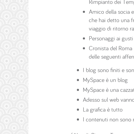
Rimpianto dei Temp
Amico della socia e
che hai detto una fr
viaggio di ritorno 
Personaggi ai gusti 
Cronista del Roma 
delle seguenti affer
I blog sono finiti e s
MySpace è un blog
MySpace è una cazzat
Adesso sul web vanno 
La grafica è tutto
I contenuti non sono 