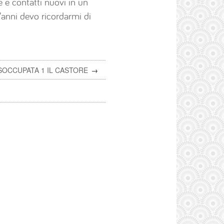
 e contatti nuovi in un
t’anni devo ricordarmi di
ISOCCUPATA 1 IL CASTORE
→