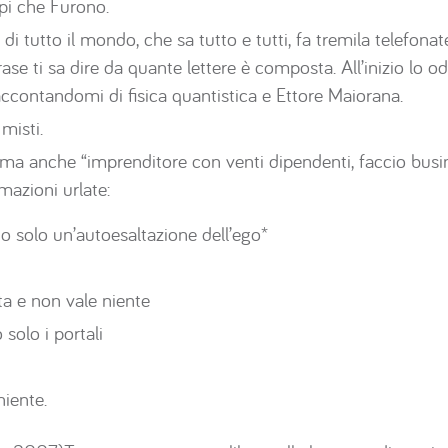
i che Furono.
 di tutto il mondo, che sa tutto e tutti, fa tremila telefon
ase ti sa dire da quante lettere è composta. All’inizio lo od
raccontandomi di fisica quantistica e Ettore Maiorana.
misti.
ma anche “imprenditore con venti dipendenti, faccio busi
mazioni urlate:
ono solo un’autoesaltazione dell’ego*
a e non vale niente
solo i portali
niente.