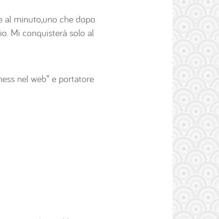
ate al minuto,uno che dopo
io. Mi conquisterà solo al
ness nel web” e portatore