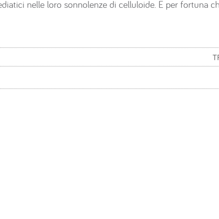
iatici nelle loro sonnolenze di celluloide. E per fortuna c
T