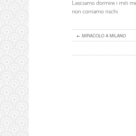
Lasciamo dormire i miti med
non corriamo rischi.
←
MIRACOLO A MILANO