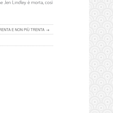
he Jen Lindley è morta, così
RENTA E NON PIÙ TRENTA
→