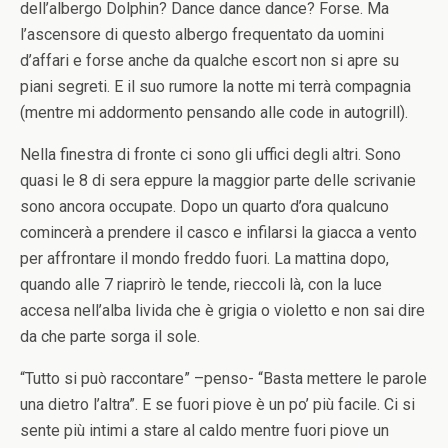
dell’albergo Dolphin? Dance dance dance? Forse. Ma
l’ascensore di questo albergo frequentato da uomini
d’affari e forse anche da qualche escort non si apre su
piani segreti. E il suo rumore la notte mi terrà compagnia
(mentre mi addormento pensando alle code in autogrill).
Nella finestra di fronte ci sono gli uffici degli altri. Sono
quasi le 8 di sera eppure la maggior parte delle scrivanie
sono ancora occupate. Dopo un quarto d’ora qualcuno
comincerà a prendere il casco e infilarsi la giacca a vento
per affrontare il mondo freddo fuori. La mattina dopo,
quando alle 7 riaprirò le tende, rieccoli là, con la luce
accesa nell’alba livida che è grigia o violetto e non sai dire
da che parte sorga il sole.
“Tutto si può raccontare” –penso- “Basta mettere le parole
una dietro l’altra”. E se fuori piove è un po’ più facile. Ci si
sente più intimi a stare al caldo mentre fuori piove un