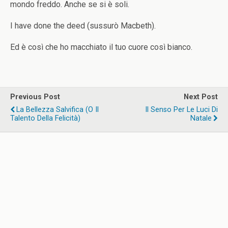
mondo freddo. Anche se si è soli.
I have done the deed (sussurò Macbeth).
Ed è così che ho macchiato il tuo cuore così bianco.
Previous Post
Next Post
La Bellezza Salvifica (o Il
Il Senso Per Le Luci Di
Talento Della Felicità)
Natale