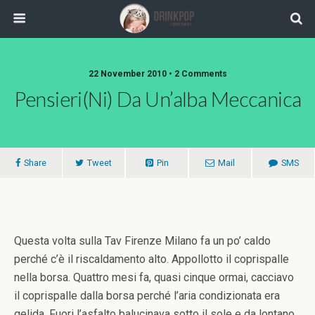
22 November 2010 •
2 Comments
Pensieri(ni) Da Un’alba Meccanica
Share
Tweet
Pin
Mail
SMS
Questa volta sulla Tav Firenze Milano fa un po’ caldo
perché c’è il riscaldamento alto. Appollotto il coprispalle
nella borsa. Quattro mesi fa, quasi cinque ormai, cacciavo
il coprispalle dalla borsa perché l’aria condizionata era
gelida. Fuori l’asfalto balucinava sotto il sole e da lontano