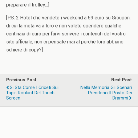
preparare il trolley…]
[P.S. 2 Hotel che vendete i weekend a 69 euro su Groupon,
di cui la metà va a loro e non volete spendere qualche
centinaia di euro per farvi scrivere i contenuti del vostro
sito ufficiale, non ci pensate mai al perchè loro abbiano
schiere di copy?]
Previous Post
Next Post
Si Sta Come I Criceti Sui
Nella Memoria Gli Scenari
Tapis Roulant Del Touch-
Prendono Il Posto Dei
Screen
Drammi