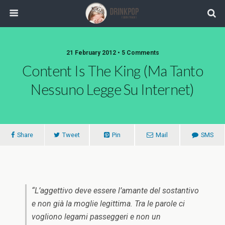
21 February 2012 •
5 Comments
Content Is The King (ma Tanto
Nessuno Legge Su Internet)
Share
Tweet
Pin
Mail
SMS
“L’aggettivo deve essere l’amante del sostantivo
e non già la moglie legittima. Tra le parole ci
vogliono legami passeggeri e non un