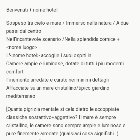
Benvenuti + nome hotel
Sospeso tra cielo e mare / Immerso nella natura / A due
passi dal centro
Nell’incantevole scenario /Nella splendida cornice +
<nome luogo>
L'<nome hotel> accoglie i suoi ospiti in
Camere ampie e luminose, dotate di tutti i più moderni
comfort
Finemente arredate e curate nei minimi dettagli
Affacciate su un mare cristallino/tipico giardino
mediterraneo
[Quanta pigrizia mentale si cela dietro le accoppiate
classiche sostantivo+aggettivo? Il mare è sempre
cristallino, le camere sono sempre ampie e luminose e
pure finemente arredate (qualsiasi cosa significhi…).