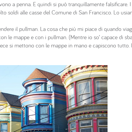
vono a penna. E quindi si può tranquillamente falsificare.
olto soldi alle casse del Comune di San Francisco. Lo usi
dere il pullman. La cosa che più mi piace di quando via
on le mappe e con i pullman. (Mentre io so’ capace di sbag
vece si mettono con le mappe in mano e capiscono tutto. 