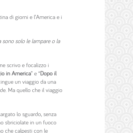
ina di giorni e l’America e i
a sono solo le lampare o la
e scrivo e focalizzo i
io in America
” e “
Dopo il
istingue un viaggio da una
de. Ma quello che il viaggio
largato lo sguardo, senza
o sbriciolate in un fuoco
no che calpesti con le