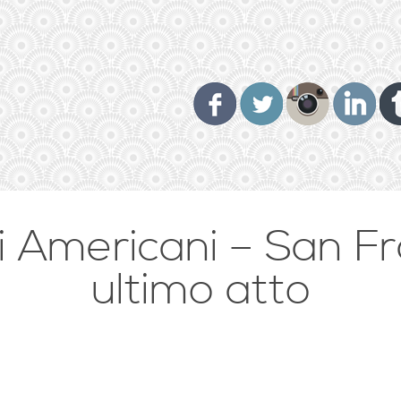
 Americani – San Fr
ultimo atto