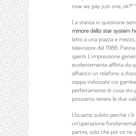
now we pay just one, ok?” 
La stanza in questione sem
minore dello star system 
letto a una piazza e mezzo,
televisiore del 1986. Patina 
spenti L’impressione genera
evidentemente afflitta da 
affianco un telefono a disc
zeppa indossate coi gambele
perfettamente di cosa sto 
possiamo tenere le due val
Usciamo subito perché c’è i
un’operazione fondamentale
partire, solo che poi ce ne 