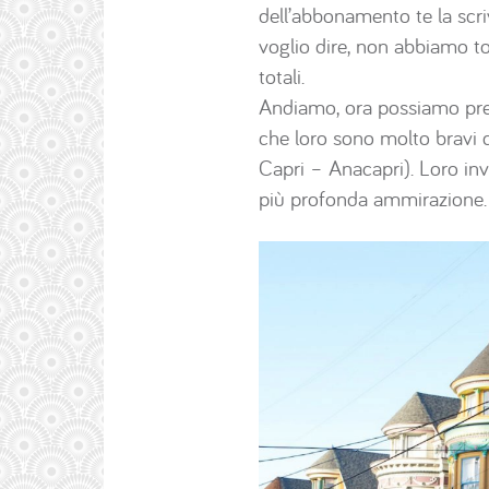
dell’abbonamento te la scri
voglio dire, non abbiamo t
totali.
Andiamo, ora possiamo pren
che loro sono molto bravi c
Capri – Anacapri). Loro in
più profonda ammirazione.