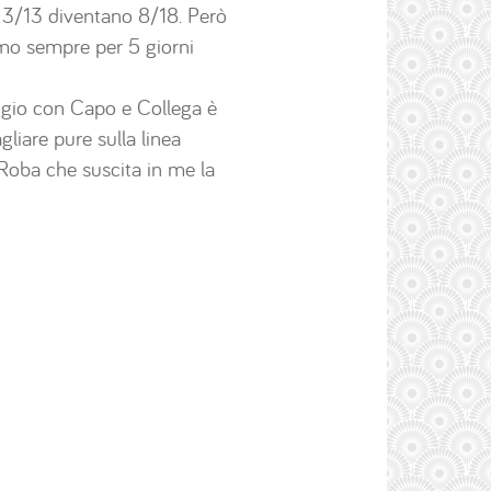
 I 3/13 diventano 8/18. Però
amo sempre per 5 giorni
ggio con Capo e Collega è
liare pure sulla linea
Roba che suscita in me la