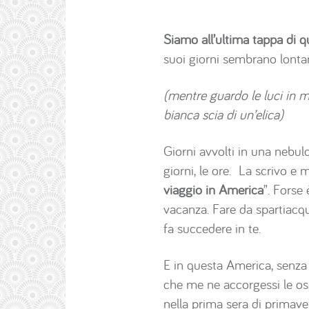
Siamo all’ultima tappa di 
suoi giorni sembrano lontan
(mentre guardo le luci in m
bianca scia di un’elica)
Giorni avvolti in una nebul
giorni, le ore. La scrivo e 
viaggio in America
”. Forse
vacanza. Fare da spartiacqu
fa succedere in te.
E in questa America, senza 
che me ne accorgessi le oss
nella prima sera di primave