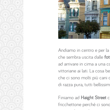
Andiamo in centro e per la 
che sembra uscita dalle
fot
ad arrivare in cima a una c
vittoriane ai lati. La cosa 
che ci sono molti più cani c
di razza pura, tutti belliss
Finiamo ad
Haight Street
ch
fricchettone perché ci sono 