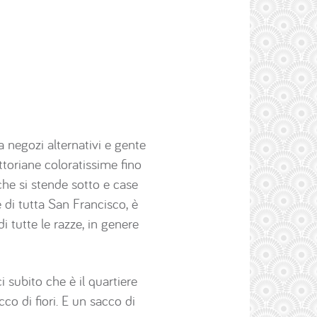
 negozi alternativi e gente
toriane coloratissime fino
che si stende sotto e case
 di tutta San Francisco, è
i tutte le razze, in genere
 subito che è il quartiere
co di fiori. E un sacco di