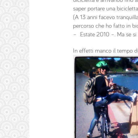
saper portare una bicicletta
(A 13 anni facevo tranquill
percorso che ho fatto in bi
– Estate 2010 –. Ma se si d
In effetti manco il tempo di