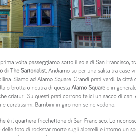
prima volta passeggiamo sotto il sole di San Francisco, tra
o di The Sartorialist.
Andiamo su per una salita tra case vit
ollina. Siamo ad Alamo Square. Grandi prati verdi, la città 
bella o brutta o neutra di questa
Alamo Square
e in generale
he criaturi. Su questi prati corrono felici un sacco di cani d
imi e curatissimi. Bambini in giro non se ne vedono.
e è il quartiere fricchettone di San Francisco. Lo riconosci
delle foto di rockstar morte sugli alberelli e intorno un sac